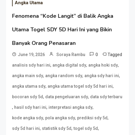
Angka Utama
Fenomena “Kode Langit” di Balik Angka
Utama Togel SDY 5D Hari Ini yang Bikin
Banyak Orang Penasaran
0
Tagged
June 19, 2026
Soraya Rambu
,
,
,
analisis sdy hari ini
angka digital sdy
angka hoki sdy
,
,
,
angka main sdy
angka random sdy
angka sdy hari ini
,
,
angka utama sdy
angka utama togel sdy 5d hari ini
,
,
bocoran sdy 5d
data pengeluaran sdy
data sdy terbaru
,
,
,
hasil sdy hari ini
interpretasi angka sdy
,
,
,
kode angka sdy
pola angka sdy
prediksi sdy 5d
,
,
,
sdy 5d hari ini
statistik sdy 5d
togel sdy 5d