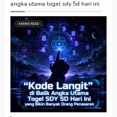
angka utama togel sdy 5d hari ini
4 MINS READ