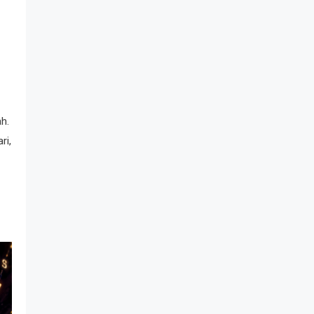
h.
ri,