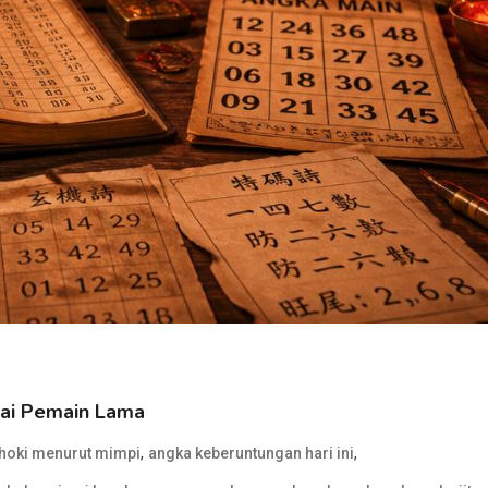
kai Pemain Lama
,
,
hoki menurut mimpi
angka keberuntungan hari ini