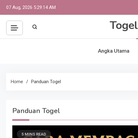
Skip
07 Aug, 2026
5:29:16 AM
to
content
Togel
Angka Utama
Home
Panduan Togel
Panduan Togel
5 MINS READ