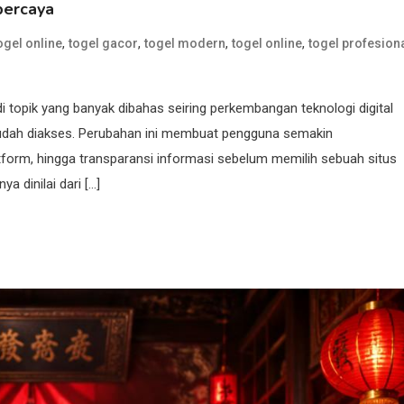
percaya
,
,
,
,
ogel online
togel gacor
togel modern
togel online
togel profesion
 topik yang banyak dibahas seiring perkembangan teknologi digital
udah diakses. Perubahan ini membuat pengguna semakin
tform, hingga transparansi informasi sebelum memilih sebuah situs
a dinilai dari […]