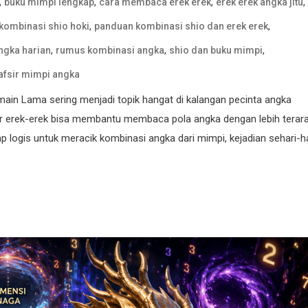
,
,
,
,
buku mimpi lengkap
cara membaca erek erek
erek erek angka jitu
,
,
kombinasi shio hoki
panduan kombinasi shio dan erek erek
,
,
,
ngka harian
rumus kombinasi angka
shio dan buku mimpi
afsir mimpi angka
main Lama sering menjadi topik hangat di kalangan pecinta angka
ir erek-erek bisa membantu membaca pola angka dengan lebih terara
 logis untuk meracik kombinasi angka dari mimpi, kejadian sehari-ha