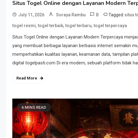
Situs Togel Online dengan Layanan Modern Ter
0
Tagged
July 11, 2026
Soraya Rambu
situs t
,
,
,
togel resmi
togel terbaik
togel terbaru
togel terpercaya
Situs Togel Online dengan Layanan Modern Terpercaya menjadi
yang membuat berbagai layanan berbasis internet semakin m
memperhatikan kualitas layanan, keamanan data, tampilan pla
digital togelpasti.com Di era modern, sebuah platform tidak hany
Read More
6 MINS READ