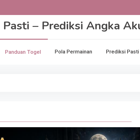
 Pasti – Prediksi Angka Ak
Pola Permainan
Prediksi Pasti
Panduan Togel