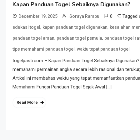
Kapan Panduan Togel Sebaiknya Digunakan?
0
Tagged
December 19, 2025
Soraya Rambu
,
,
edukasi togel
kapan panduan togel digunakan
kesalahan men
,
,
panduan togel aman
panduan togel pemula
panduan togel ra
,
tips memahami panduan togel
waktu tepat panduan togel
togelpasti.com – Kapan Panduan Togel Sebaiknya Digunakan? P
memahami permainan angka secara lebih rasional dan terukur,
Artikel ini membahas waktu yang tepat memanfaatkan panduan
Memahami Fungsi Panduan Togel Sejak Awal […]
Read More