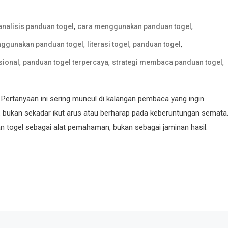
,
,
analisis panduan togel
cara menggunakan panduan togel
,
,
,
ggunakan panduan togel
literasi togel
panduan togel
,
,
,
sional
panduan togel terpercaya
strategi membaca panduan togel
ertanyaan ini sering muncul di kalangan pembaca yang ingin
 bukan sekadar ikut arus atau berharap pada keberuntungan semata
 togel sebagai alat pemahaman, bukan sebagai jaminan hasil.