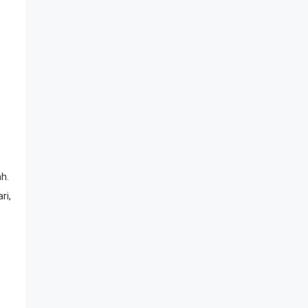
h.
ri,