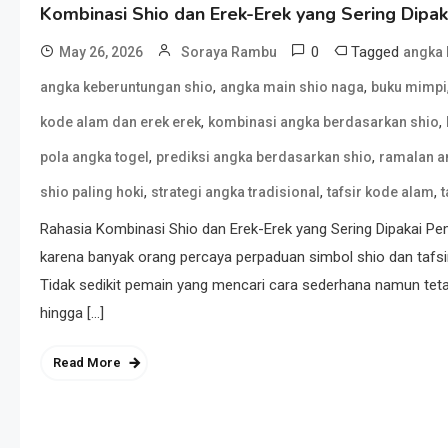
Kombinasi Shio dan Erek-Erek yang Sering Dipa
0
Tagged
May 26, 2026
Soraya Rambu
angka 
,
,
angka keberuntungan shio
angka main shio naga
buku mimpi
,
,
kode alam dan erek erek
kombinasi angka berdasarkan shio
,
,
pola angka togel
prediksi angka berdasarkan shio
ramalan a
,
,
,
shio paling hoki
strategi angka tradisional
tafsir kode alam
t
Rahasia Kombinasi Shio dan Erek-Erek yang Sering Dipakai Pe
karena banyak orang percaya perpaduan simbol shio dan tafs
Tidak sedikit pemain yang mencari cara sederhana namun tetap
hingga […]
Read More