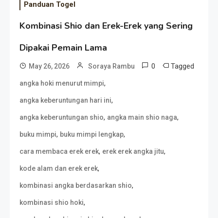
Panduan Togel
Kombinasi Shio dan Erek-Erek yang Sering
Dipakai Pemain Lama
0
Tagged
May 26, 2026
Soraya Rambu
,
angka hoki menurut mimpi
,
angka keberuntungan hari ini
,
,
angka keberuntungan shio
angka main shio naga
,
,
buku mimpi
buku mimpi lengkap
,
,
cara membaca erek erek
erek erek angka jitu
,
kode alam dan erek erek
,
kombinasi angka berdasarkan shio
,
kombinasi shio hoki