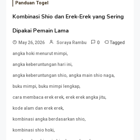
Panduan Togel
Kombinasi Shio dan Erek-Erek yang Sering
Dipakai Pemain Lama
0
Tagged
May 26, 2026
Soraya Rambu
,
angka hoki menurut mimpi
,
angka keberuntungan hari ini
,
,
angka keberuntungan shio
angka main shio naga
,
,
buku mimpi
buku mimpi lengkap
,
,
cara membaca erek erek
erek erek angka jitu
,
kode alam dan erek erek
,
kombinasi angka berdasarkan shio
,
kombinasi shio hoki