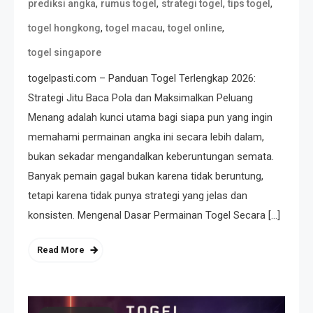
,
,
,
,
prediksi angka
rumus togel
strategi togel
tips togel
,
,
,
togel hongkong
togel macau
togel online
togel singapore
togelpasti.com – Panduan Togel Terlengkap 2026:
Strategi Jitu Baca Pola dan Maksimalkan Peluang
Menang adalah kunci utama bagi siapa pun yang ingin
memahami permainan angka ini secara lebih dalam,
bukan sekadar mengandalkan keberuntungan semata.
Banyak pemain gagal bukan karena tidak beruntung,
tetapi karena tidak punya strategi yang jelas dan
konsisten. Mengenal Dasar Permainan Togel Secara […]
Read More