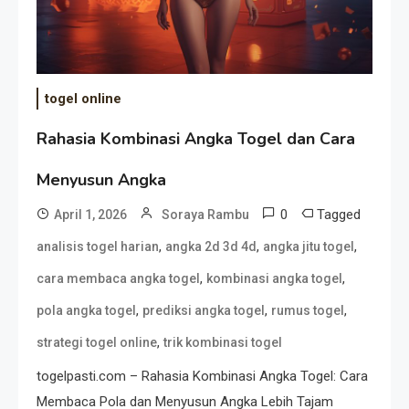
togel online
Rahasia Kombinasi Angka Togel dan Cara
Menyusun Angka
0
Tagged
April 1, 2026
Soraya Rambu
,
,
,
analisis togel harian
angka 2d 3d 4d
angka jitu togel
,
,
cara membaca angka togel
kombinasi angka togel
,
,
,
pola angka togel
prediksi angka togel
rumus togel
,
strategi togel online
trik kombinasi togel
togelpasti.com – Rahasia Kombinasi Angka Togel: Cara
Membaca Pola dan Menyusun Angka Lebih Tajam