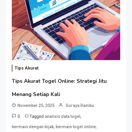
Tips Akurat
Tips Akurat Togel Online: Strategi Jitu
Menang Setiap Kali
November 25, 2025
Soraya Rambu
0
Tagged
,
analisis data togel
,
,
bermain dengan bijak
bermain togel online