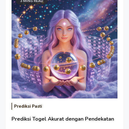
3 MINS READ
Prediksi Pasti
Prediksi Togel Akurat dengan Pendekatan