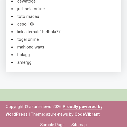
dewatogel
judi bola online
toto macau
depo 10k
link alternatif bethoki77
togel online
mahjong ways
bolagg
amergg
Copyright © azure-news 2026
Proudly powered by
WordPress
|
Theme: azure-news by
CodeVibrant
.
Sample Page
Sitemap