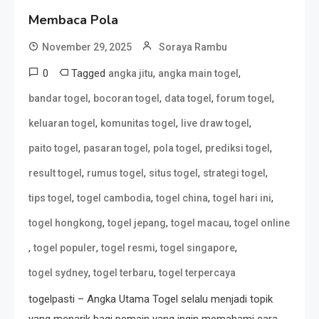
Membaca Pola
November 29, 2025
Soraya Rambu
0
Tagged
,
,
angka jitu
angka main togel
,
,
,
,
bandar togel
bocoran togel
data togel
forum togel
,
,
,
keluaran togel
komunitas togel
live draw togel
,
,
,
,
paito togel
pasaran togel
pola togel
prediksi togel
,
,
,
,
result togel
rumus togel
situs togel
strategi togel
,
,
,
,
tips togel
togel cambodia
togel china
togel hari ini
,
,
,
togel hongkong
togel jepang
togel macau
togel online
,
,
,
,
togel populer
togel resmi
togel singapore
,
,
togel sydney
togel terbaru
togel terpercaya
togelpasti – Angka Utama Togel selalu menjadi topik