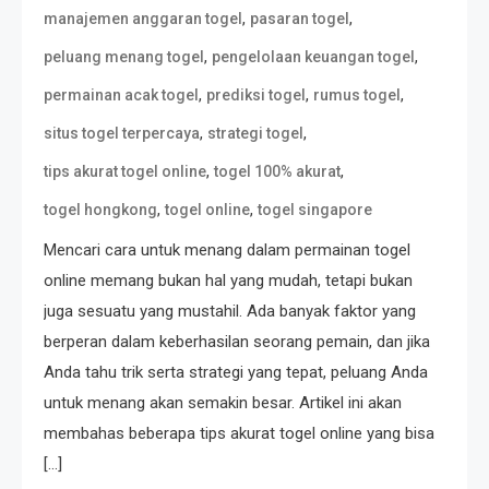
,
,
manajemen anggaran togel
pasaran togel
,
,
peluang menang togel
pengelolaan keuangan togel
,
,
,
permainan acak togel
prediksi togel
rumus togel
,
,
situs togel terpercaya
strategi togel
,
,
tips akurat togel online
togel 100% akurat
,
,
togel hongkong
togel online
togel singapore
Mencari cara untuk menang dalam permainan togel
online memang bukan hal yang mudah, tetapi bukan
juga sesuatu yang mustahil. Ada banyak faktor yang
berperan dalam keberhasilan seorang pemain, dan jika
Anda tahu trik serta strategi yang tepat, peluang Anda
untuk menang akan semakin besar. Artikel ini akan
membahas beberapa tips akurat togel online yang bisa
[…]