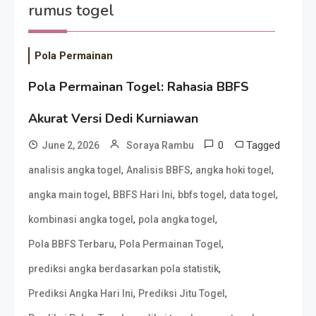
rumus togel
Pola Permainan
Pola Permainan Togel: Rahasia BBFS
Akurat Versi Dedi Kurniawan
0
Tagged
June 2, 2026
Soraya Rambu
,
,
,
analisis angka togel
Analisis BBFS
angka hoki togel
,
,
,
,
angka main togel
BBFS Hari Ini
bbfs togel
data togel
,
,
kombinasi angka togel
pola angka togel
,
,
Pola BBFS Terbaru
Pola Permainan Togel
,
prediksi angka berdasarkan pola statistik
,
,
Prediksi Angka Hari Ini
Prediksi Jitu Togel