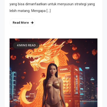
yang bisa dimanfaatkan untuk menyusun strategi yang
lebih matang. Mengapa […]
Read More
4 MINS READ