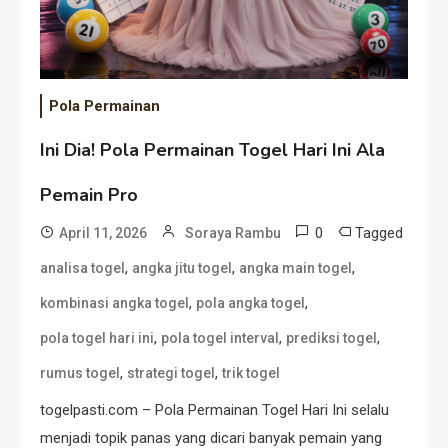
Pola Permainan
Ini Dia! Pola Permainan Togel Hari Ini Ala
Pemain Pro
0
Tagged
April 11, 2026
Soraya Rambu
,
,
,
analisa togel
angka jitu togel
angka main togel
,
,
kombinasi angka togel
pola angka togel
,
,
,
pola togel hari ini
pola togel interval
prediksi togel
,
,
rumus togel
strategi togel
trik togel
togelpasti.com – Pola Permainan Togel Hari Ini selalu
menjadi topik panas yang dicari banyak pemain yang