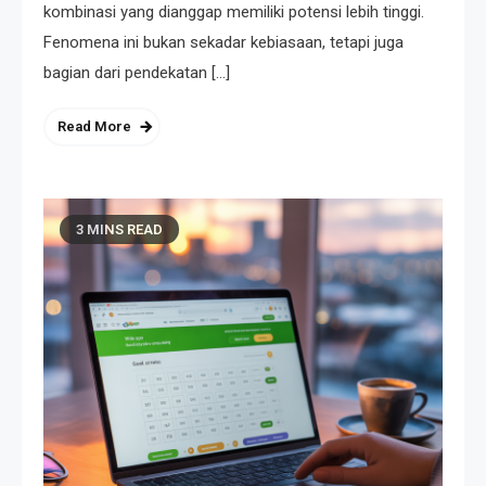
kombinasi yang dianggap memiliki potensi lebih tinggi.
Fenomena ini bukan sekadar kebiasaan, tetapi juga
bagian dari pendekatan […]
Read More
3 MINS READ