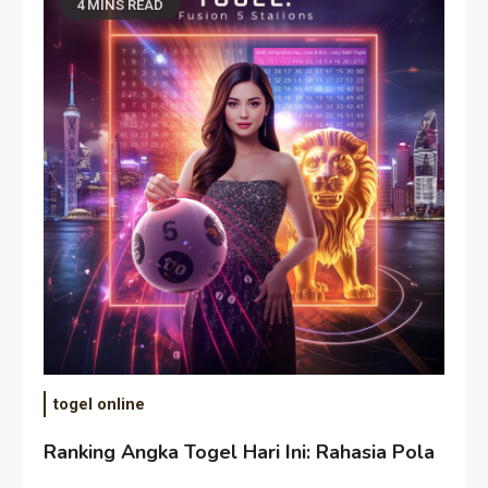
4 MINS READ
togel online
Ranking Angka Togel Hari Ini: Rahasia Pola