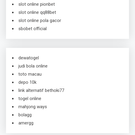
slot online pionbet
slot online qq88bet
slot online pola gacor
sbobet official
dewatogel
judi bola online
toto macau
depo 10k
link alternatif bethoki77
togel online
mahjong ways
bolagg
amergg