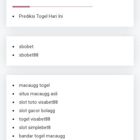
Prediksi Togel Hari Ini
sbobet
sbobet88
macaugg togel
situs macaugg asli
slot toto visabet88
slot gacor bolagg
togel visabet88
slot simplebet8
bandar togel macaugg