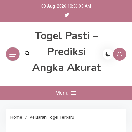
Skip
08 Aug, 2026
10:56:05 AM
to
content
Togel Pasti –
Prediksi
Angka Akurat
Menu
Home
Keluaran Togel Terbaru