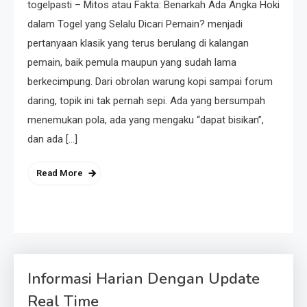
togelpasti – Mitos atau Fakta: Benarkah Ada Angka Hoki
dalam Togel yang Selalu Dicari Pemain? menjadi
pertanyaan klasik yang terus berulang di kalangan
pemain, baik pemula maupun yang sudah lama
berkecimpung. Dari obrolan warung kopi sampai forum
daring, topik ini tak pernah sepi. Ada yang bersumpah
menemukan pola, ada yang mengaku “dapat bisikan”,
dan ada […]
Read More
Informasi Harian Dengan Update
Real Time