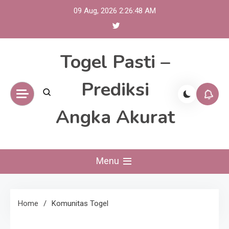
Skip
09 Aug, 2026
2:26:49 AM
to
content
Togel Pasti –
Prediksi
Angka Akurat
Menu
Home
Komunitas Togel