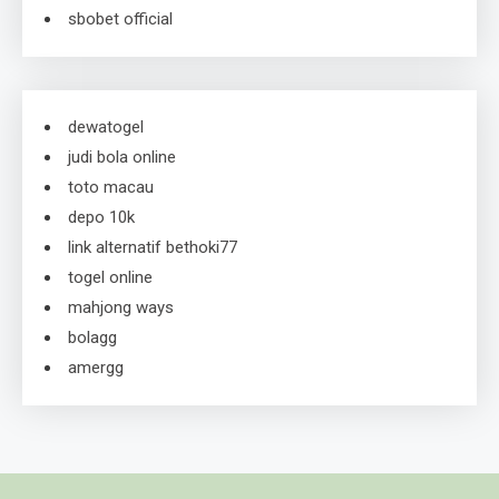
sbobet official
dewatogel
judi bola online
toto macau
depo 10k
link alternatif bethoki77
togel online
mahjong ways
bolagg
amergg