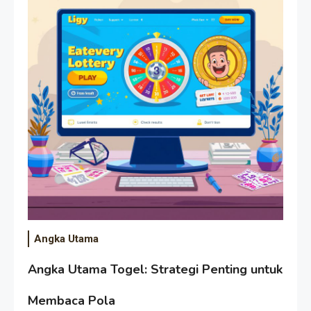
Angka Utama
Angka Utama Togel: Strategi Penting untuk
Membaca Pola