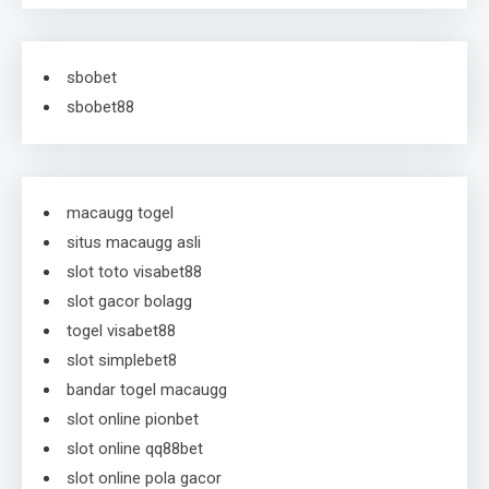
sbobet
sbobet88
macaugg togel
situs macaugg asli
slot toto visabet88
slot gacor bolagg
togel visabet88
slot simplebet8
bandar togel macaugg
slot online pionbet
slot online qq88bet
slot online pola gacor