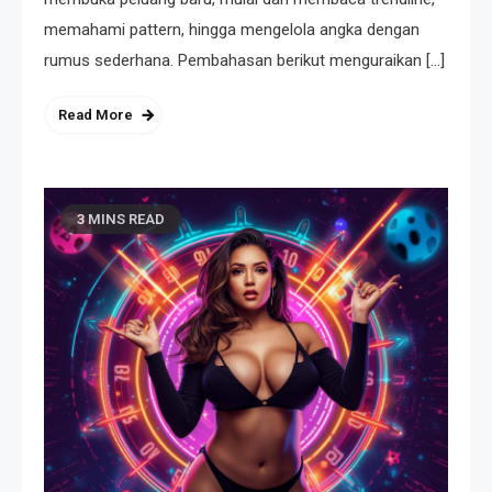
memahami pattern, hingga mengelola angka dengan
rumus sederhana. Pembahasan berikut menguraikan […]
Read More
3 MINS READ