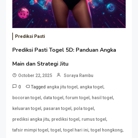
Prediksi Pasti
Prediksi Pasti Togel 5D: Panduan Angka
Main dan Strategi Jitu
October 22, 2025
Soraya Rambu
0
Tagged
,
,
angka jitu togel
angka togel
,
,
,
,
bocoran togel
data togel
forum togel
hasil togel
,
,
,
keluaran togel
pasaran togel
pola togel
,
,
,
prediksi angka jitu
prediksi togel
rumus togel
,
,
,
,
tafsir mimpi togel
togel
togel hari ini
togel hongkong