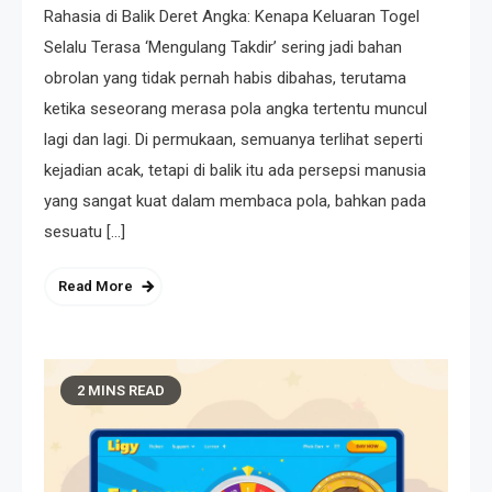
Rahasia di Balik Deret Angka: Kenapa Keluaran Togel
Selalu Terasa ‘Mengulang Takdir’ sering jadi bahan
obrolan yang tidak pernah habis dibahas, terutama
ketika seseorang merasa pola angka tertentu muncul
lagi dan lagi. Di permukaan, semuanya terlihat seperti
kejadian acak, tetapi di balik itu ada persepsi manusia
yang sangat kuat dalam membaca pola, bahkan pada
sesuatu […]
Read More
2 MINS READ