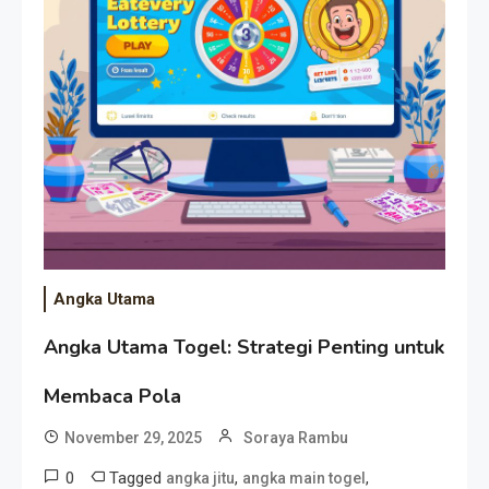
Angka Utama
Angka Utama Togel: Strategi Penting untuk
Membaca Pola
November 29, 2025
Soraya Rambu
0
Tagged
,
,
angka jitu
angka main togel