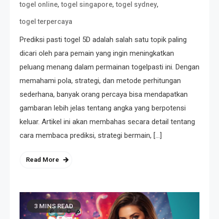
,
,
,
togel online
togel singapore
togel sydney
togel terpercaya
Prediksi pasti togel 5D adalah salah satu topik paling
dicari oleh para pemain yang ingin meningkatkan
peluang menang dalam permainan togelpasti ini. Dengan
memahami pola, strategi, dan metode perhitungan
sederhana, banyak orang percaya bisa mendapatkan
gambaran lebih jelas tentang angka yang berpotensi
keluar. Artikel ini akan membahas secara detail tentang
cara membaca prediksi, strategi bermain, […]
Read More
3 MINS READ