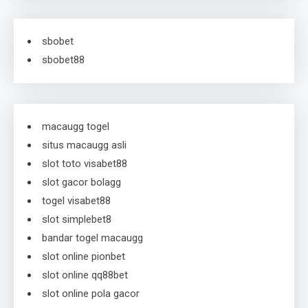
sbobet
sbobet88
macaugg togel
situs macaugg asli
slot toto visabet88
slot gacor bolagg
togel visabet88
slot simplebet8
bandar togel macaugg
slot online pionbet
slot online qq88bet
slot online pola gacor