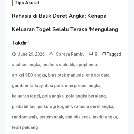
Tips Akurat
Rahasia di Balik Deret Angka: Kenapa
Keluaran Togel Selalu Terasa ‘Mengulang
Takdir’
0
Tagged
June 29, 2026
Soraya Rambu
,
,
,
analisis angka
analisis statistik
apophenia
,
,
,
artikel SEO angka
bias otak manusia
entropi data
,
,
,
gambler fallacy
ilusi pola
interpretasi angka
,
,
,
keluaran togel
pola angka
pola angka berulang
,
,
,
probabilitas
psikologi kognitif
rahasia deret angka
,
,
,
,
random walk
sistem acak
statistik acak
takdir angka
teori peluang