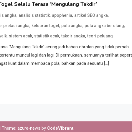
Togel Selalu Terasa ‘Mengulang Takdir’
,
,
,
,
sis angka
analisis statistik
apophenia
artikel SEO angka
,
,
,
,
terpretasi angka
keluaran togel
pola angka
pola angka berulang
,
,
,
,
alk
sistem acak
statistik acak
takdir angka
teori peluang
rasa ‘Mengulang Takdir’ sering jadi bahan obrolan yang tidak pernah
rtentu muncul lagi dan lagi. Di permukaan, semuanya terlihat sepert
 sangat kuat dalam membaca pola, bahkan pada sesuatu […]
|
Theme: azure-news by
CodeVibrant
.