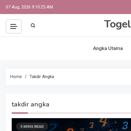
Skip
07 Aug, 2026
9:10:26 AM
to
content
Togel
Angka Utama
Home
Takdir Angka
takdir angka
5 MINS READ