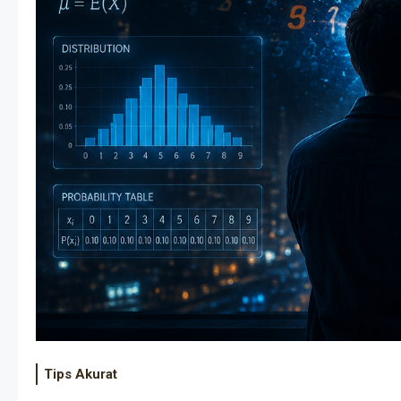
Tips Akurat