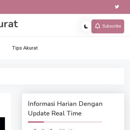
urat
Subscribe
Tips Akurat
Informasi Harian Dengan
Update Real Time