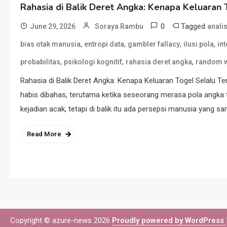
Rahasia di Balik Deret Angka: Kenapa Keluaran 
0
Tagged
June 29, 2026
Soraya Rambu
anali
,
,
,
,
bias otak manusia
entropi data
gambler fallacy
ilusi pola
in
,
,
,
probabilitas
psikologi kognitif
rahasia deret angka
random w
Rahasia di Balik Deret Angka: Kenapa Keluaran Togel Selalu Te
habis dibahas, terutama ketika seseorang merasa pola angka te
kejadian acak, tetapi di balik itu ada persepsi manusia yang
Read More
Copyright © azure-news 2026
Proudly powered by WordPress