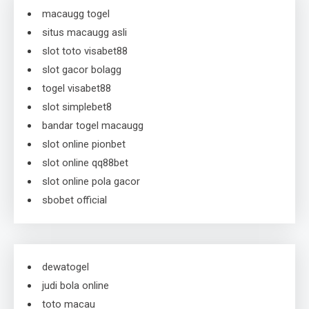
macaugg togel
situs macaugg asli
slot toto visabet88
slot gacor bolagg
togel visabet88
slot simplebet8
bandar togel macaugg
slot online pionbet
slot online qq88bet
slot online pola gacor
sbobet official
dewatogel
judi bola online
toto macau