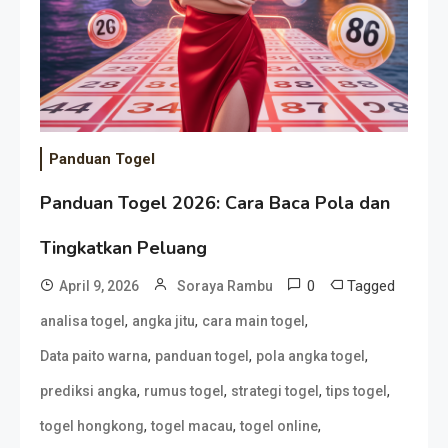
Panduan Togel
Panduan Togel 2026: Cara Baca Pola dan
Tingkatkan Peluang
0
Tagged
April 9, 2026
Soraya Rambu
,
,
,
analisa togel
angka jitu
cara main togel
,
,
,
Data paito warna
panduan togel
pola angka togel
,
,
,
,
prediksi angka
rumus togel
strategi togel
tips togel
,
,
,
togel hongkong
togel macau
togel online