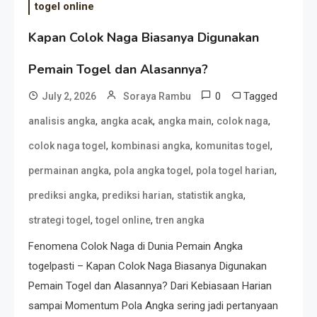
togel online
Kapan Colok Naga Biasanya Digunakan
Pemain Togel dan Alasannya?
0
Tagged
July 2, 2026
Soraya Rambu
,
,
,
,
analisis angka
angka acak
angka main
colok naga
,
,
,
colok naga togel
kombinasi angka
komunitas togel
,
,
,
permainan angka
pola angka togel
pola togel harian
,
,
,
prediksi angka
prediksi harian
statistik angka
,
,
strategi togel
togel online
tren angka
Fenomena Colok Naga di Dunia Pemain Angka
togelpasti – Kapan Colok Naga Biasanya Digunakan
Pemain Togel dan Alasannya? Dari Kebiasaan Harian
sampai Momentum Pola Angka sering jadi pertanyaan