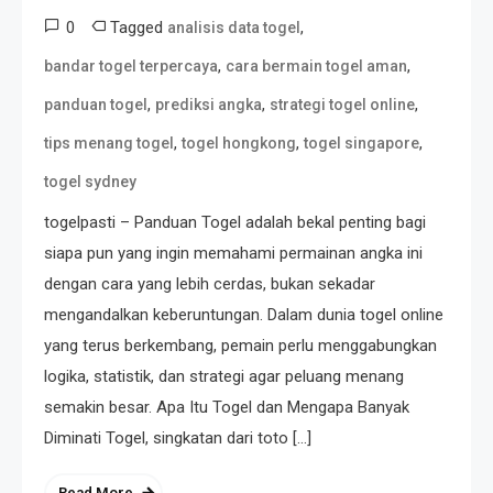
0
Tagged
,
analisis data togel
,
,
bandar togel terpercaya
cara bermain togel aman
,
,
,
panduan togel
prediksi angka
strategi togel online
,
,
,
tips menang togel
togel hongkong
togel singapore
togel sydney
togelpasti – Panduan Togel adalah bekal penting bagi
siapa pun yang ingin memahami permainan angka ini
dengan cara yang lebih cerdas, bukan sekadar
mengandalkan keberuntungan. Dalam dunia togel online
yang terus berkembang, pemain perlu menggabungkan
logika, statistik, dan strategi agar peluang menang
semakin besar. Apa Itu Togel dan Mengapa Banyak
Diminati Togel, singkatan dari toto […]
Read More