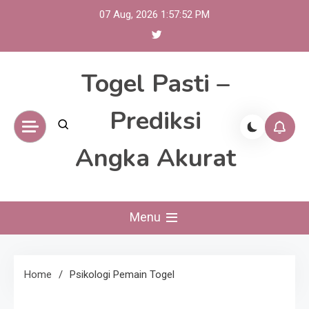
Skip
07 Aug, 2026
1:57:52 PM
to
content
Togel Pasti –
Prediksi
Angka Akurat
Menu
Home
Psikologi Pemain Togel