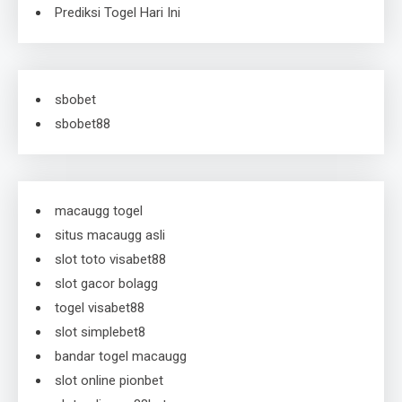
Prediksi Togel Hari Ini
sbobet
sbobet88
macaugg togel
situs macaugg asli
slot toto visabet88
slot gacor bolagg
togel visabet88
slot simplebet8
bandar togel macaugg
slot online pionbet