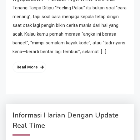
Tenang Tanpa Ditipu “Feeling Palsu” itu bukan soal “cara
menang”, tapi soal cara menjaga kepala tetap dingin
saat otak lagi pengin bikin cerita manis dari hal yang
acak. Kalau kamu pernah merasa “angka ini berasa
banget”, “mimpi semalam kayak kode”, atau “tadi nyaris
kena—berarti bentar lagi tembus”, selamat: […]
Read More
Informasi Harian Dengan Update
Real Time