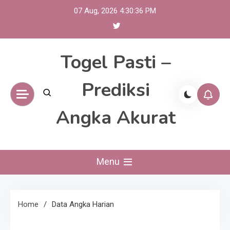
Skip
07 Aug, 2026
4:30:36 PM
to
content
Togel Pasti –
Prediksi
Angka Akurat
Menu
Home
Data Angka Harian