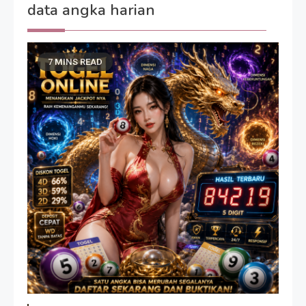
data angka harian
7 MINS READ