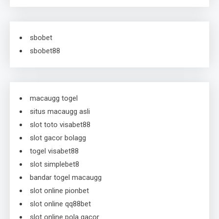
sbobet
sbobet88
macaugg togel
situs macaugg asli
slot toto visabet88
slot gacor bolagg
togel visabet88
slot simplebet8
bandar togel macaugg
slot online pionbet
slot online qq88bet
slot online pola gacor