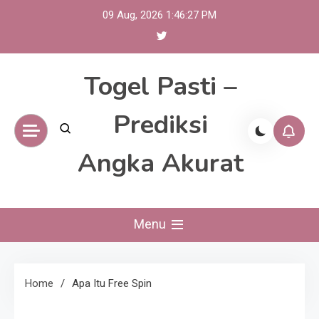
Skip
09 Aug, 2026
1:46:27 PM
to
content
Togel Pasti –
Prediksi
Angka Akurat
Menu
Home
Apa Itu Free Spin