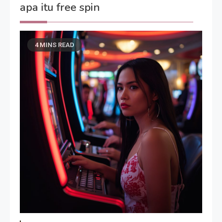
apa itu free spin
4 MINS READ