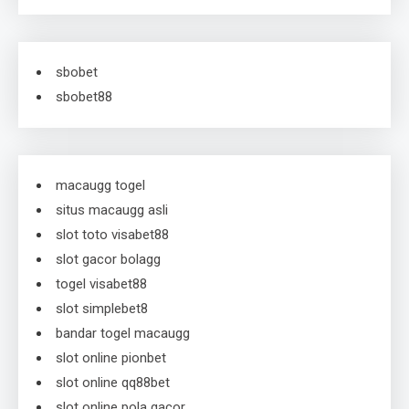
sbobet
sbobet88
macaugg togel
situs macaugg asli
slot toto visabet88
slot gacor bolagg
togel visabet88
slot simplebet8
bandar togel macaugg
slot online pionbet
slot online qq88bet
slot online pola gacor