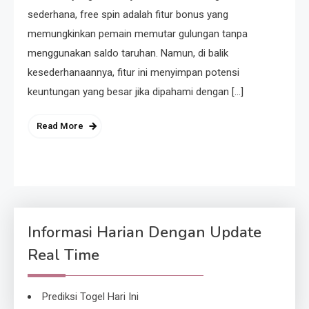
sederhana, free spin adalah fitur bonus yang
memungkinkan pemain memutar gulungan tanpa
menggunakan saldo taruhan. Namun, di balik
kesederhanaannya, fitur ini menyimpan potensi
keuntungan yang besar jika dipahami dengan […]
Read More
Informasi Harian Dengan Update
Real Time
Prediksi Togel Hari Ini