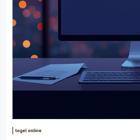
togel online