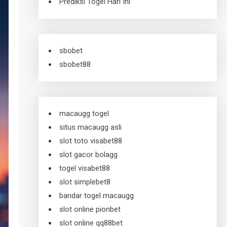
Prediksi Togel Hari Ini
sbobet
sbobet88
macaugg togel
situs macaugg asli
slot toto visabet88
slot gacor bolagg
togel visabet88
slot simplebet8
bandar togel macaugg
slot online pionbet
slot online qq88bet