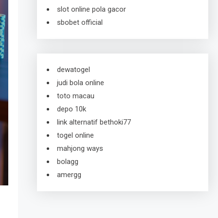
slot online pola gacor
sbobet official
dewatogel
judi bola online
toto macau
depo 10k
link alternatif bethoki77
togel online
mahjong ways
bolagg
amergg