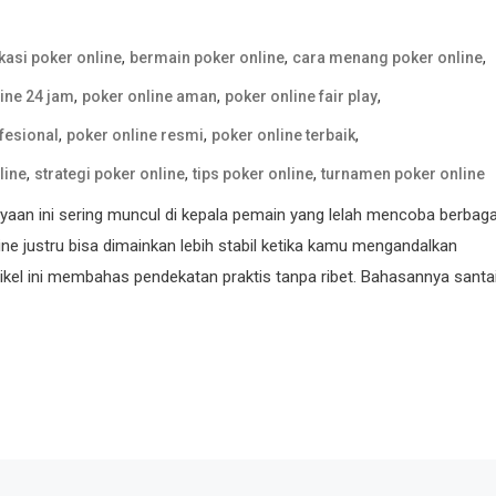
,
,
,
kasi poker online
bermain poker online
cara menang poker online
,
,
,
ine 24 jam
poker online aman
poker online fair play
,
,
,
fesional
poker online resmi
poker online terbaik
,
,
,
line
strategi poker online
tips poker online
turnamen poker online
anyaan ini sering muncul di kepala pemain yang lelah mencoba berbaga
line justru bisa dimainkan lebih stabil ketika kamu mengandalkan
tikel ini membahas pendekatan praktis tanpa ribet. Bahasannya santai