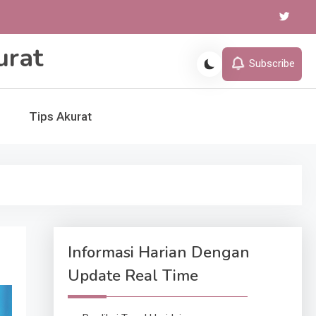
urat
Subscribe
Tips Akurat
Informasi Harian Dengan
Update Real Time