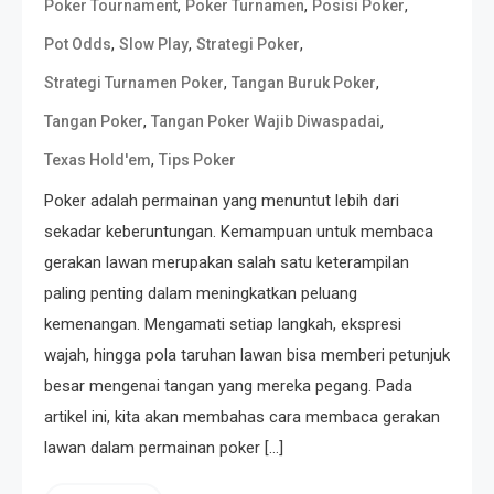
,
,
,
Poker Tournament
Poker Turnamen
Posisi Poker
,
,
,
Pot Odds
Slow Play
Strategi Poker
,
,
Strategi Turnamen Poker
Tangan Buruk Poker
,
,
Tangan Poker
Tangan Poker Wajib Diwaspadai
,
Texas Hold'em
Tips Poker
Poker adalah permainan yang menuntut lebih dari
sekadar keberuntungan. Kemampuan untuk membaca
gerakan lawan merupakan salah satu keterampilan
paling penting dalam meningkatkan peluang
kemenangan. Mengamati setiap langkah, ekspresi
wajah, hingga pola taruhan lawan bisa memberi petunjuk
besar mengenai tangan yang mereka pegang. Pada
artikel ini, kita akan membahas cara membaca gerakan
lawan dalam permainan poker […]