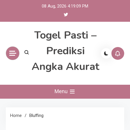
Skip
08 Aug, 2026
4:19:09 PM
to
content
Togel Pasti –
Prediksi
Angka Akurat
Menu
Home
Bluffing