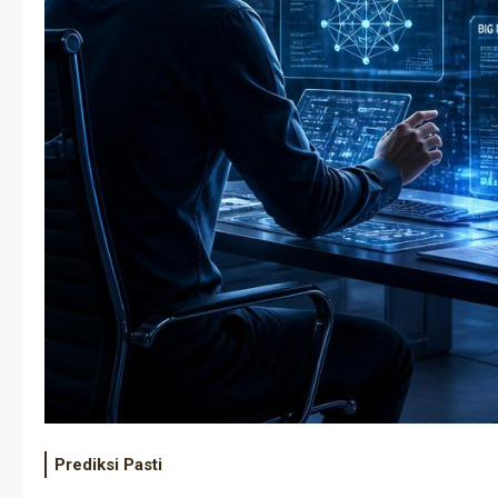
Prediksi Pasti