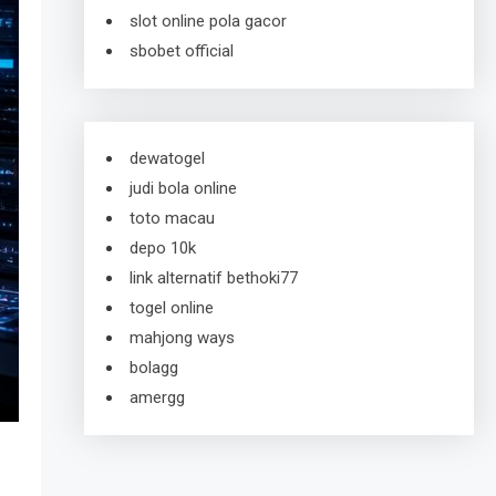
slot online pola gacor
sbobet official
dewatogel
judi bola online
toto macau
depo 10k
link alternatif bethoki77
togel online
mahjong ways
bolagg
amergg