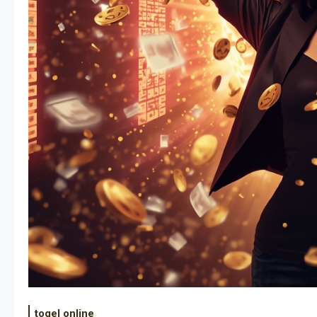
togel online