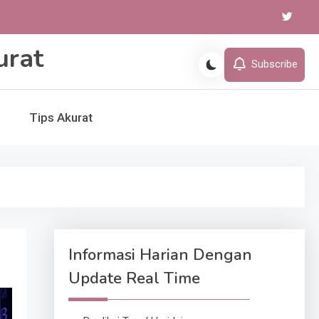
urat
Subscribe
Tips Akurat
Informasi Harian Dengan
Update Real Time