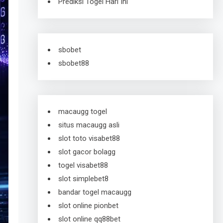
Prediksi Togel Hari Ini
sbobet
sbobet88
macaugg togel
situs macaugg asli
slot toto visabet88
slot gacor bolagg
togel visabet88
slot simplebet8
bandar togel macaugg
slot online pionbet
slot online qq88bet