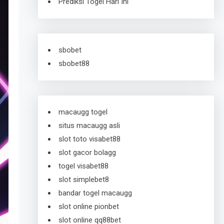
Prediksi Togel Hari Ini
sbobet
sbobet88
macaugg togel
situs macaugg asli
slot toto visabet88
slot gacor bolagg
togel visabet88
slot simplebet8
bandar togel macaugg
slot online pionbet
slot online qq88bet