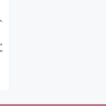
,
ne
us
in