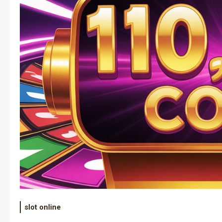
slot online