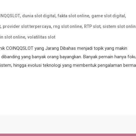
,
,
,
,
INQQSLOT
dunia slot digital
fakta slot online
game slot digital
,
,
,
,
t
provider slot terpercaya
rng slot online
RTP slot
sistem slot onli
,
in slot online
volatilitas slot
 Unik COINQQSLOT yang Jarang Dibahas menjadi topik yang makin
pat dibanding yang banyak orang bayangkan. Banyak pemain hanya fok
a sistem, hingga evolusi teknologi yang membentuk pengalaman berma