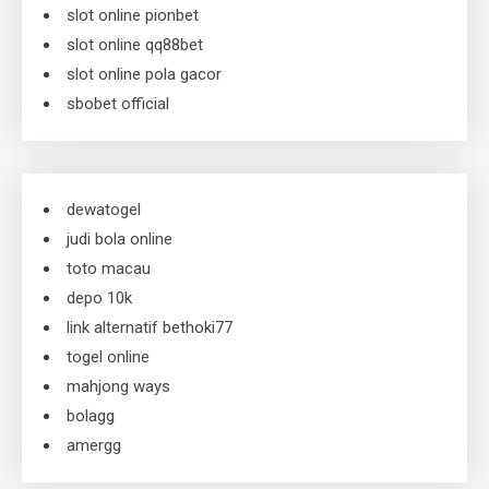
slot online pionbet
slot online qq88bet
slot online pola gacor
sbobet official
dewatogel
judi bola online
toto macau
depo 10k
link alternatif bethoki77
togel online
mahjong ways
bolagg
amergg