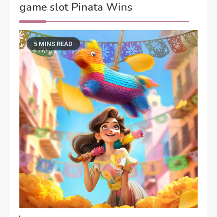
game slot Pinata Wins
5 MINS READ