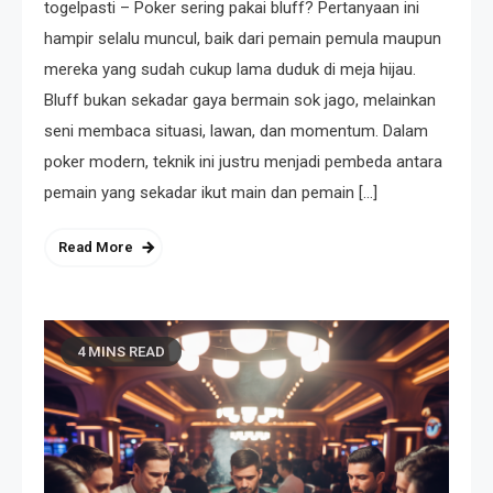
togelpasti – Poker sering pakai bluff? Pertanyaan ini
hampir selalu muncul, baik dari pemain pemula maupun
mereka yang sudah cukup lama duduk di meja hijau.
Bluff bukan sekadar gaya bermain sok jago, melainkan
seni membaca situasi, lawan, dan momentum. Dalam
poker modern, teknik ini justru menjadi pembeda antara
pemain yang sekadar ikut main dan pemain […]
Read More
4 MINS READ