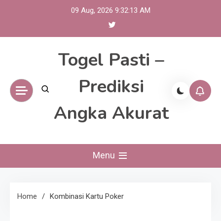
Skip
09 Aug, 2026
9:32:14 AM
to
content
Togel Pasti –
Prediksi
Angka Akurat
Menu
Home
Kombinasi Kartu Poker