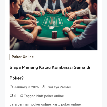
Poker Online
Siapa Menang Kalau Kombinasi Sama di
Poker?
January 9, 2026
Soraya Rambu
0
Tagged
,
bluff poker online
,
,
cara bermain poker online
kartu poker online