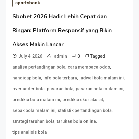
sportsbook
Sbobet 2026 Hadir Lebih Cepat dan
Ringan: Platform Responsif yang Bikin
Akses Makin Lancar
0
Tagged
July 4, 2026
admin
,
,
analisa pertandingan bola
cara membaca odds
,
,
,
handicap bola
info bola terbaru
jadwal bola malam ini
,
,
,
over under bola
pasaran bola
pasaran bola malam ini
,
,
prediksi bola malam ini
prediksi skor akurat
,
,
sepak bola malam ini
statistik pertandingan bola
,
,
strategi taruhan bola
taruhan bola online
tips analisis bola