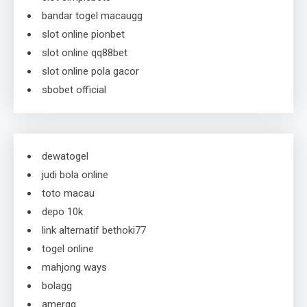
bandar togel macaugg
slot online pionbet
slot online qq88bet
slot online pola gacor
sbobet official
dewatogel
judi bola online
toto macau
depo 10k
link alternatif bethoki77
togel online
mahjong ways
bolagg
amergg