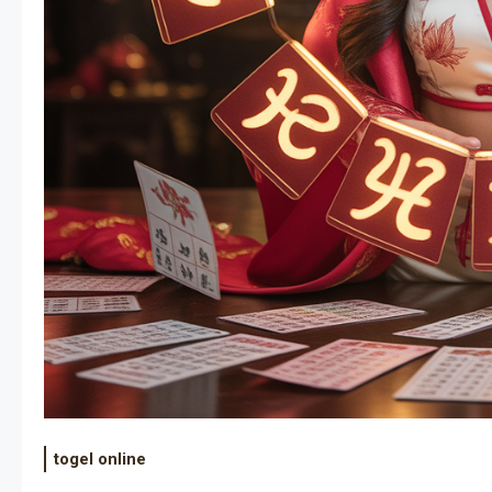
togel online