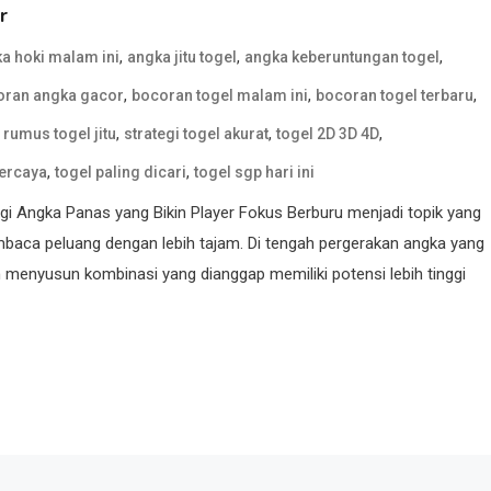
r
,
,
,
a hoki malam ini
angka jitu togel
angka keberuntungan togel
,
,
,
oran angka gacor
bocoran togel malam ini
bocoran togel terbaru
,
,
,
,
rumus togel jitu
strategi togel akurat
togel 2D 3D 4D
,
,
percaya
togel paling dicari
togel sgp hari ini
egi Angka Panas yang Bikin Player Fokus Berburu menjadi topik yang
mbaca peluang dengan lebih tajam. Di tengah pergerakan angka yang
 menyusun kombinasi yang dianggap memiliki potensi lebih tinggi