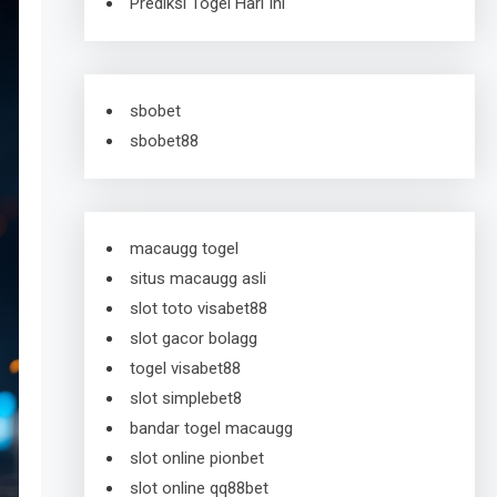
Prediksi Togel Hari Ini
sbobet
sbobet88
macaugg togel
situs macaugg asli
slot toto visabet88
slot gacor bolagg
togel visabet88
slot simplebet8
bandar togel macaugg
slot online pionbet
slot online qq88bet