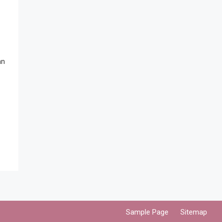
an
Sample Page
Sitemap