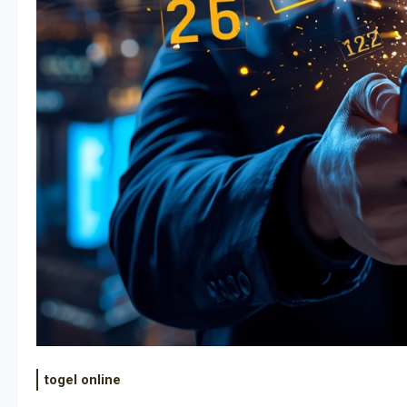
togel online