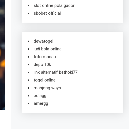
slot online pola gacor
sbobet official
dewatogel
judi bola online
toto macau
depo 10k
link alternatif bethoki77
togel online
mahjong ways
bolagg
amergg