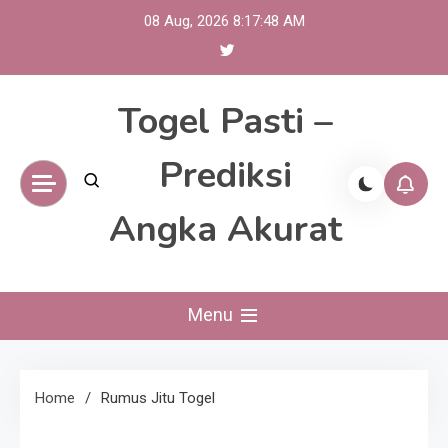
Skip
08 Aug, 2026
8:17:48 AM
to
content
Togel Pasti –
Prediksi
Angka Akurat
Menu
Home
Rumus Jitu Togel