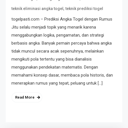
,
teknik eliminasi angka togel
teknik prediksi togel
togelpasti.com – Prediksi Angka Togel dengan Rumus
Jitu selalu menjadi topik yang menarik karena
menggabungkan logika, pengamatan, dan strategi
berbasis angka. Banyak pemain percaya bahwa angka
tidak muncul secara acak sepenuhnya, melainkan
mengikuti pola tertentu yang bisa dianalisis
menggunakan pendekatan matematis. Dengan
memahami konsep dasar, membaca pola historis, dan
menerapkan rumus yang tepat, peluang untuk […]
Read More