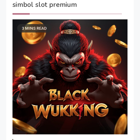
simbol slot premium
3 MINS READ