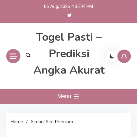
Skip
06 Aug, 2026
4:05:04 PM
to
content
Togel Pasti –
Prediksi
Angka Akurat
Menu
Home
Simbol Slot Premium