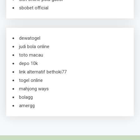
sbobet official
dewatogel
judi bola online
toto macau
depo 10k
link alternatif bethoki77
togel online
mahjong ways
bolagg
amergg