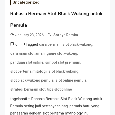
Uncategorized
Rahasia Bermain Slot Black Wukong untuk
Pemula
January 23, 2026
Soraya Rambu
0
Tagged
,
cara bermain slot black wukong
,
,
cara main slot aman
game slot wukong
,
,
panduan slot online
simbol slot premium
,
,
slot bertema mitologi
slot black wukong
,
,
slot black wukong pemula
slot online pemula
,
strategi bermain slot
tips slot online
togelpasti – Rahasia Bermain Slot Black Wukong untuk
Pemula sering jadi pertanyaan bagi pemain baru yang
penasaran dengan slot bertema mythology ini.