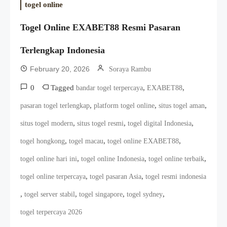
togel online
Togel Online EXABET88 Resmi Pasaran
Terlengkap Indonesia
February 20, 2026
Soraya Rambu
0
Tagged
,
,
bandar togel terpercaya
EXABET88
,
,
,
pasaran togel terlengkap
platform togel online
situs togel aman
,
,
,
situs togel modern
situs togel resmi
togel digital Indonesia
,
,
,
togel hongkong
togel macau
togel online EXABET88
,
,
,
togel online hari ini
togel online Indonesia
togel online terbaik
,
,
togel online terpercaya
togel pasaran Asia
togel resmi indonesia
,
,
,
,
togel server stabil
togel singapore
togel sydney
togel terpercaya 2026