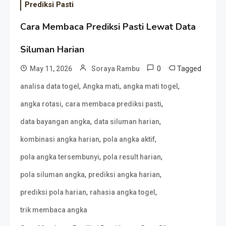
Prediksi Pasti
Cara Membaca Prediksi Pasti Lewat Data
Siluman Harian
0
Tagged
May 11, 2026
Soraya Rambu
,
,
,
analisa data togel
Angka mati
angka mati togel
,
,
angka rotasi
cara membaca prediksi pasti
,
,
data bayangan angka
data siluman harian
,
,
kombinasi angka harian
pola angka aktif
,
,
pola angka tersembunyi
pola result harian
,
,
pola siluman angka
prediksi angka harian
,
,
prediksi pola harian
rahasia angka togel
trik membaca angka