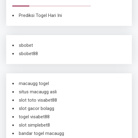
Prediksi Togel Hari Ini
sbobet
sbobet88
macaugg togel
situs macaugg asli
slot toto visabet88
slot gacor bolagg
togel visabet88
slot simplebet8
bandar togel macaugg