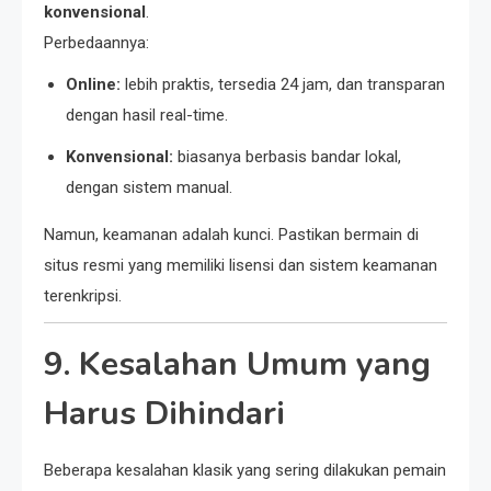
konvensional
.
Perbedaannya:
Online:
lebih praktis, tersedia 24 jam, dan transparan
dengan hasil real-time.
Konvensional:
biasanya berbasis bandar lokal,
dengan sistem manual.
Namun, keamanan adalah kunci. Pastikan bermain di
situs resmi yang memiliki lisensi dan sistem keamanan
terenkripsi.
9. Kesalahan Umum yang
Harus Dihindari
Beberapa kesalahan klasik yang sering dilakukan pemain