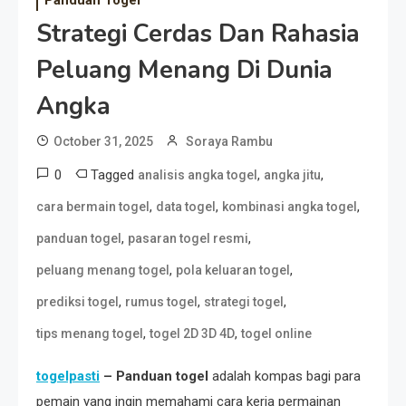
Panduan Togel
Strategi Cerdas Dan Rahasia
Peluang Menang Di Dunia
Angka
October 31, 2025
Soraya Rambu
0
Tagged
,
,
analisis angka togel
angka jitu
,
,
,
cara bermain togel
data togel
kombinasi angka togel
,
,
panduan togel
pasaran togel resmi
,
,
peluang menang togel
pola keluaran togel
,
,
,
prediksi togel
rumus togel
strategi togel
,
,
tips menang togel
togel 2D 3D 4D
togel online
togelpasti
– Panduan togel
adalah kompas bagi para
pemain yang ingin memahami cara kerja permainan