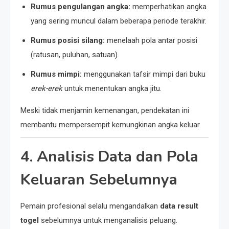
Rumus pengulangan angka:
memperhatikan angka
yang sering muncul dalam beberapa periode terakhir.
Rumus posisi silang:
menelaah pola antar posisi
(ratusan, puluhan, satuan).
Rumus mimpi:
menggunakan tafsir mimpi dari buku
erek-erek
untuk menentukan angka jitu.
Meski tidak menjamin kemenangan, pendekatan ini
membantu mempersempit kemungkinan angka keluar.
4. Analisis Data dan Pola
Keluaran Sebelumnya
Pemain profesional selalu mengandalkan
data result
togel
sebelumnya untuk menganalisis peluang.