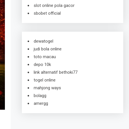
slot online pola gacor
sbobet official
dewatogel
judi bola online
toto macau
depo 10k
link alternatif bethoki77
togel online
mahjong ways
bolagg
amergg