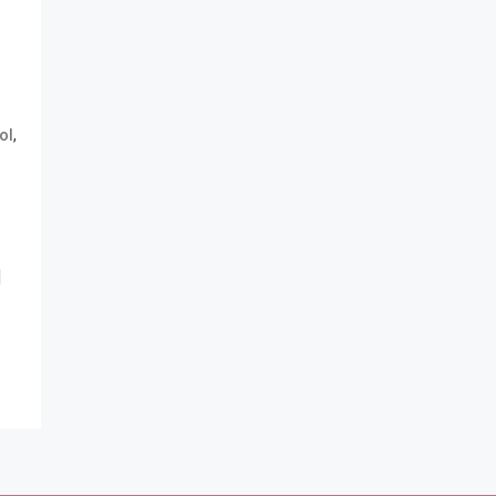
,
ol
]