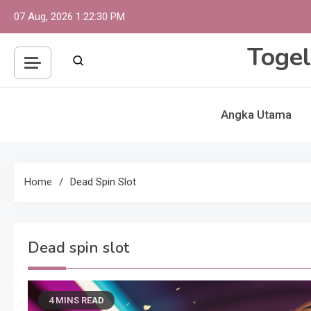
Skip
07 Aug, 2026
1:22:31 PM
to
content
Togel
Angka Utama
Home
Dead Spin Slot
Dead spin slot
4 MINS READ