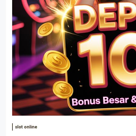
slot online