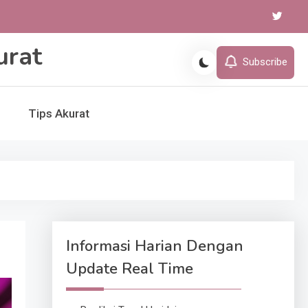
urat
Subscribe
Tips Akurat
Informasi Harian Dengan
Update Real Time