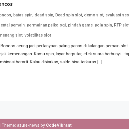
oncos
,
,
,
,
,
boncos
batas spin
dead spin
Dead spin slot
demo slot
evaluasi ses
,
,
,
,
ental pemain
permainan psikologi
pindah game
pola spin
RTP slo
,
 menang slot
volatilitas slot
 Boncos sering jadi pertanyaan paling panas di kalangan pemain slot
jejak kemenangan. Kamu spin, layar berputar, efek suara berbunyi… ta
mbinasi berarti. Kalau dibiarkan, saldo bisa terkuras […]
|
Theme: azure-news by
CodeVibrant
.