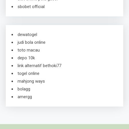
sbobet official
dewatogel
judi bola online
toto macau
depo 10k
link alternatif bethoki77
togel online
mahjong ways
bolagg
amergg