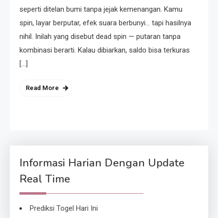
seperti ditelan bumi tanpa jejak kemenangan. Kamu
spin, layar berputar, efek suara berbunyi… tapi hasilnya
nihil. Inilah yang disebut dead spin — putaran tanpa
kombinasi berarti. Kalau dibiarkan, saldo bisa terkuras
[…]
Read More
Informasi Harian Dengan Update
Real Time
Prediksi Togel Hari Ini