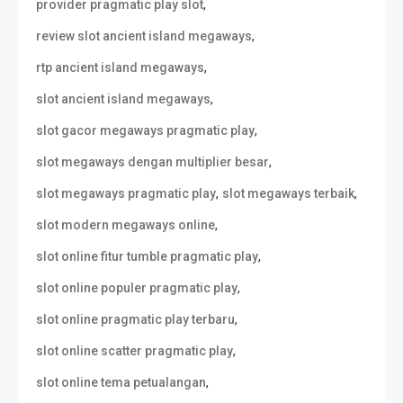
,
provider pragmatic play slot
,
review slot ancient island megaways
,
rtp ancient island megaways
,
slot ancient island megaways
,
slot gacor megaways pragmatic play
,
slot megaways dengan multiplier besar
,
,
slot megaways pragmatic play
slot megaways terbaik
,
slot modern megaways online
,
slot online fitur tumble pragmatic play
,
slot online populer pragmatic play
,
slot online pragmatic play terbaru
,
slot online scatter pragmatic play
,
slot online tema petualangan