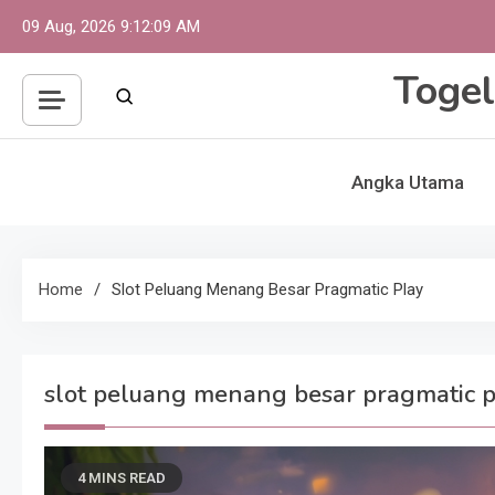
Skip
09 Aug, 2026
9:12:10 AM
to
content
Togel
Angka Utama
Home
Slot Peluang Menang Besar Pragmatic Play
slot peluang menang besar pragmatic p
4 MINS READ