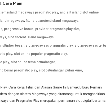
& Cara Main
,
,
cient island megaways pragmatic play
ancient island slot online
,
,
island megaways
fitur slot ancient island megaways
,
,
,
ne
progressive bonus
provider pragmatic play slot
,
,
ways
slot ancient island megaways
,
,
ultiplier besar
slot megaways pragmatic play
slot megaways terba
,
,
atic play
slot online populer pragmatic play
,
,
ic play
slot online tema petualangan
,
,
ng besar pragmatic play
slot petualangan pulau kuno
Play: Cara Kerja, Fitur, dan Alasan Game Ini Banyak Diburu Pemain
odern dengan sistem Megaways yang dirancang untuk menghadirkan
gaways dari Pragmatic Play merupakan permainan slot digital bertema