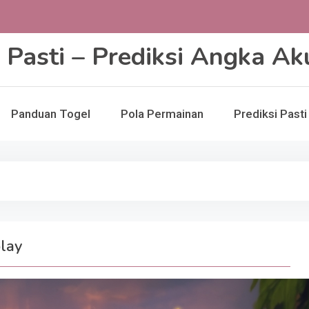
 Pasti – Prediksi Angka Ak
Panduan Togel
Pola Permainan
Prediksi Pasti
lay