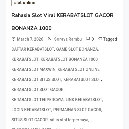
slot online
Rahasia Slot Viral KERABATSLOT GACOR
BONANZA 1000
0
Tagged
March 7, 2026
Soraya Rambu
,
,
DAFTAR KERABATSLOT
GAME SLOT BONANZA
,
,
KERABATSLOT
KERABATSLOT BONANZA 1000
,
,
KERABATSLOT MAXWIN
KERABATSLOT ONLINE
,
,
KERABATSLOT SITUS SLOT
KERABATSLOT SLOT
,
KERABATSLOT SLOT GACOR
,
,
KERABATSLOT TERPERCAYA
LINK KERABATSLOT
,
,
LOGIN KERABATSLOT
PERMAINAN SLOT GACOR
,
,
SITUS SLOT GACOR
situs slot terpercaya