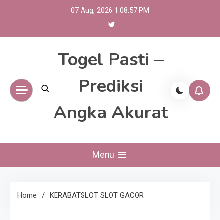
Skip
07 Aug, 2026
1:08:57 PM
to
content
Togel Pasti –
Prediksi
Angka Akurat
Menu
Home
KERABATSLOT SLOT GACOR