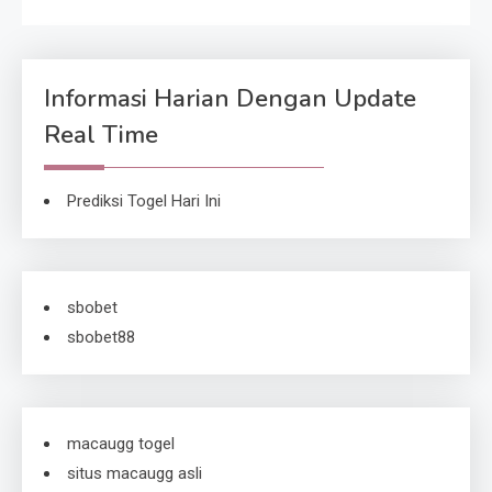
Informasi Harian Dengan Update
Real Time
Prediksi Togel Hari Ini
sbobet
sbobet88
macaugg togel
situs macaugg asli