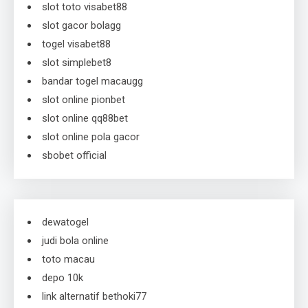
slot toto visabet88
slot gacor bolagg
togel visabet88
slot simplebet8
bandar togel macaugg
slot online pionbet
slot online qq88bet
slot online pola gacor
sbobet official
dewatogel
judi bola online
toto macau
depo 10k
link alternatif bethoki77