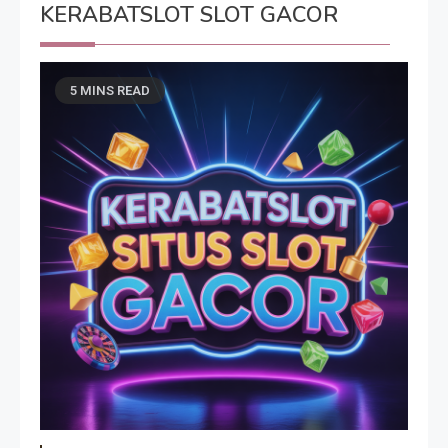
KERABATSLOT SLOT GACOR
5 MINS READ