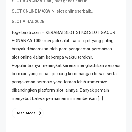
,
,
SLOT BONANZA 1000
slot gacor hari ini
,
,
SLOT ONLINE MAXWIN
slot online terbaik.
SLOT VIRAL 2026
togelpasti.com – KERABATSLOT SITUS SLOT GACOR
BONANZA 1000 menjadi salah satu topik yang paling
banyak dibicarakan oleh para penggemar permainan
slot online dalam beberapa waktu terakhir.
Popularitasnya meningkat karena menghadirkan sensasi
bermain yang cepat, peluang kemenangan besar, serta
pengalaman bermain yang terasa lebih immersive
dibandingkan platform slot lainnya. Banyak pemain
menyebut bahwa permainan ini memberikan […]
Read More