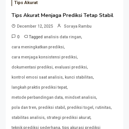
Tips Akurat
Tips Akurat Menjaga Prediksi Tetap Stabil
December 12, 2025
Soraya Rambu
0
Tagged
,
analisis data ringan
,
cara meningkatkan prediksi
,
cara menjaga konsistensi prediksi
,
,
dokumentasi prediksi
evaluasi prediksi
,
,
kontrol emosi saat analisis
kunci stabilitas
,
langkah praktis prediksi tepat
,
,
metode perbandingan data
mindset analisis
,
,
,
,
pola dan tren
prediksi stabil
prediksi togel
rutinitas
,
,
stabilitas analisis
strategi prediksi akurat
,
teknik prediksi sederhana
tips akurasi prediksi