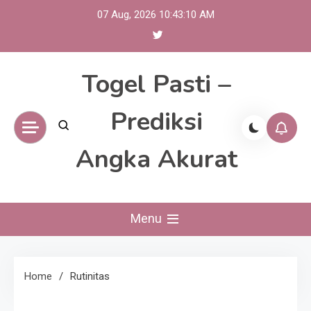
Skip
07 Aug, 2026
10:43:10 AM
to
content
Togel Pasti –
Prediksi
Angka Akurat
Menu
Home
Rutinitas