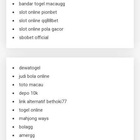
bandar togel macaugg
slot online pionbet
slot online qq88bet
slot online pola gacor
sbobet official
dewatogel
judi bola online
toto macau
depo 10k
link alternatif bethoki77
togel online
mahjong ways
bolagg
amergg