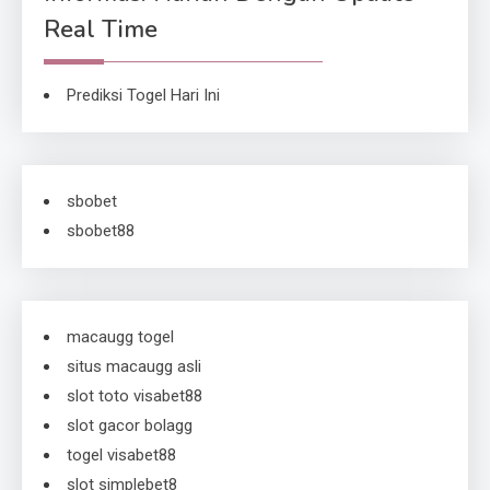
Real Time
Prediksi Togel Hari Ini
sbobet
sbobet88
macaugg togel
situs macaugg asli
slot toto visabet88
slot gacor bolagg
togel visabet88
slot simplebet8