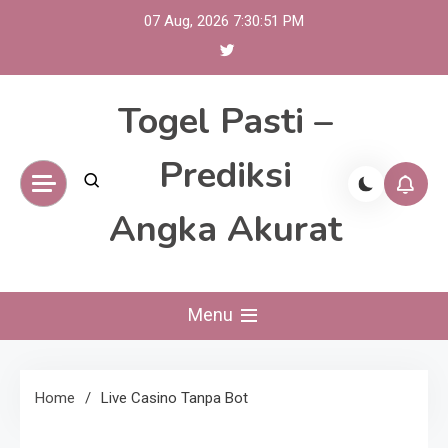
Skip
07 Aug, 2026
7:30:51 PM
to
content
Togel Pasti –
Prediksi
Angka Akurat
Menu
Home
Live Casino Tanpa Bot