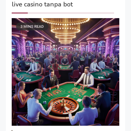
live casino tanpa bot
3 MINS READ