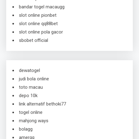
bandar togel macaugg
slot online pionbet
slot online qq88bet
slot online pola gacor
sbobet official
dewatogel
judi bola online
toto macau
depo 10k
link alternatif bethoki77
togel online
mahjong ways
bolagg
amergg