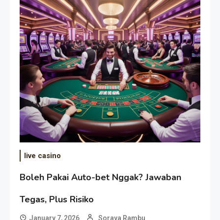
live casino
Boleh Pakai Auto-bet Nggak? Jawaban
Tegas, Plus Risiko
January 7, 2026
Soraya Rambu