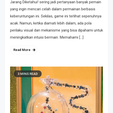
Jarang Diketahui! sering jadi pertanyaan banyak pemain
yang ingin mencari celah dalam permainan berbasis
keberuntungan ini. Sekilas, game ini terlihat sepenuhnya
acak. Namun, ketika diamati lebih dalam, ada pola
perilaku visual dan mekanisme yang bisa dipahami untuk
meningkatkan intuisi bermain. Memahami […]
Read More
3 MINS READ