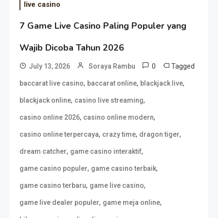
live casino
7 Game Live Casino Paling Populer yang
Wajib Dicoba Tahun 2026
0
Tagged
July 13, 2026
Soraya Rambu
,
,
,
baccarat live casino
baccarat online
blackjack live
,
,
blackjack online
casino live streaming
,
,
casino online 2026
casino online modern
,
,
,
casino online terpercaya
crazy time
dragon tiger
,
,
dream catcher
game casino interaktif
,
,
game casino populer
game casino terbaik
,
,
game casino terbaru
game live casino
,
,
game live dealer populer
game meja online