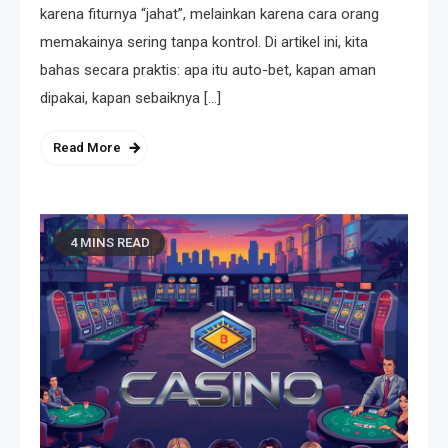
karena fiturnya “jahat”, melainkan karena cara orang
memakainya sering tanpa kontrol. Di artikel ini, kita
bahas secara praktis: apa itu auto-bet, kapan aman
dipakai, kapan sebaiknya […]
Read More
4 MINS READ