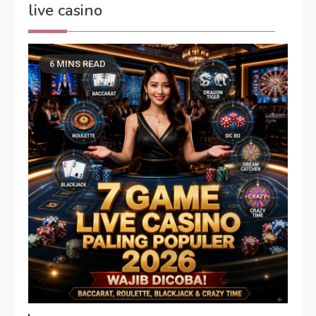
live casino
6 MINS READ