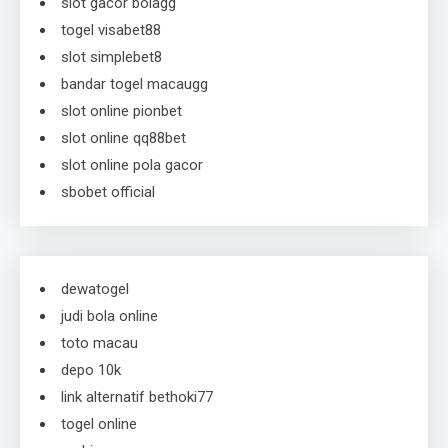
slot gacor bolagg
togel visabet88
slot simplebet8
bandar togel macaugg
slot online pionbet
slot online qq88bet
slot online pola gacor
sbobet official
dewatogel
judi bola online
toto macau
depo 10k
link alternatif bethoki77
togel online