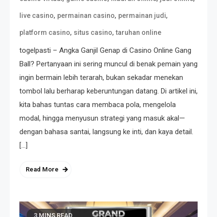
,
,
,
live casino
permainan casino
permainan judi
,
,
platform casino
situs casino
taruhan online
togelpasti – Angka Ganjil Genap di Casino Online Gang
Ball? Pertanyaan ini sering muncul di benak pemain yang
ingin bermain lebih terarah, bukan sekadar menekan
tombol lalu berharap keberuntungan datang. Di artikel ini,
kita bahas tuntas cara membaca pola, mengelola
modal, hingga menyusun strategi yang masuk akal—
dengan bahasa santai, langsung ke inti, dan kaya detail.
[…]
Read More
3 MINS READ