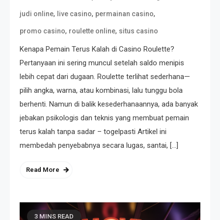
,
,
,
judi online
live casino
permainan casino
,
,
promo casino
roulette online
situs casino
Kenapa Pemain Terus Kalah di Casino Roulette?
Pertanyaan ini sering muncul setelah saldo menipis
lebih cepat dari dugaan. Roulette terlihat sederhana—
pilih angka, warna, atau kombinasi, lalu tunggu bola
berhenti. Namun di balik kesederhanaannya, ada banyak
jebakan psikologis dan teknis yang membuat pemain
terus kalah tanpa sadar – togelpasti Artikel ini
membedah penyebabnya secara lugas, santai, […]
Read More
3 MINS READ