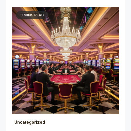
3 MINS READ
Uncategorized