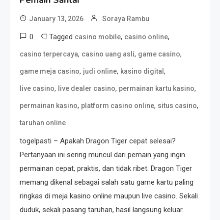
Pemain Santai
January 13, 2026
Soraya Rambu
0
Tagged
,
,
casino mobile
casino online
,
,
,
casino terpercaya
casino uang asli
game casino
,
,
,
game meja casino
judi online
kasino digital
,
,
,
live casino
live dealer casino
permainan kartu kasino
,
,
,
permainan kasino
platform casino online
situs casino
taruhan online
togelpasti – Apakah Dragon Tiger cepat selesai?
Pertanyaan ini sering muncul dari pemain yang ingin
permainan cepat, praktis, dan tidak ribet. Dragon Tiger
memang dikenal sebagai salah satu game kartu paling
ringkas di meja kasino online maupun live casino. Sekali
duduk, sekali pasang taruhan, hasil langsung keluar.