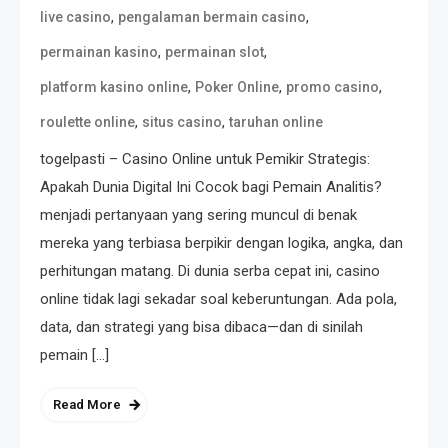
,
,
live casino
pengalaman bermain casino
,
,
permainan kasino
permainan slot
,
,
,
platform kasino online
Poker Online
promo casino
,
,
roulette online
situs casino
taruhan online
togelpasti – Casino Online untuk Pemikir Strategis:
Apakah Dunia Digital Ini Cocok bagi Pemain Analitis?
menjadi pertanyaan yang sering muncul di benak
mereka yang terbiasa berpikir dengan logika, angka, dan
perhitungan matang. Di dunia serba cepat ini, casino
online tidak lagi sekadar soal keberuntungan. Ada pola,
data, dan strategi yang bisa dibaca—dan di sinilah
pemain […]
Read More