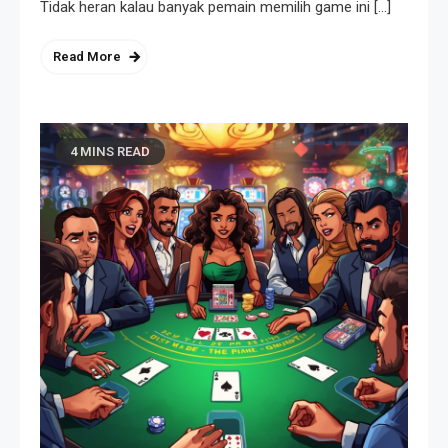
Tidak heran kalau banyak pemain memilih game ini […]
Read More
4 MINS READ