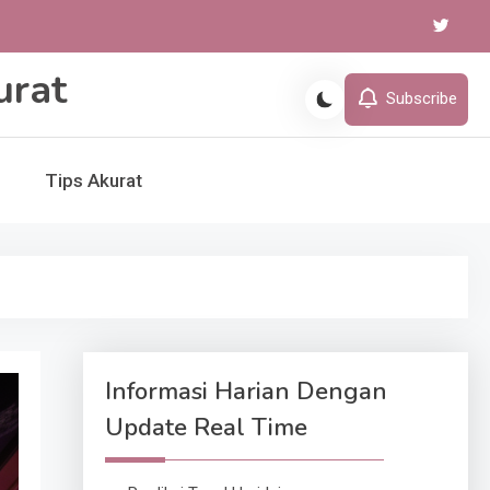
urat
Subscribe
Tips Akurat
Informasi Harian Dengan
Update Real Time