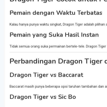
Pemain dengan Waktu Terbatas
Kalau hanya punya waktu singkat, Dragon Tiger adalah pilihan 
Pemain yang Suka Hasil Instan
Tidak semua orang suka permainan bertele-tele. Dragon Tiger
Perbandingan Dragon Tiger 
Dragon Tiger vs Baccarat
Baccarat masih punya beberapa opsi taruhan tambahan dan alu
Dragon Tiger vs Sic Bo