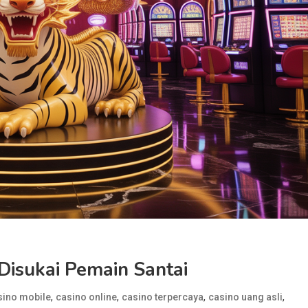
Disukai Pemain Santai
,
,
,
,
sino mobile
casino online
casino terpercaya
casino uang asli