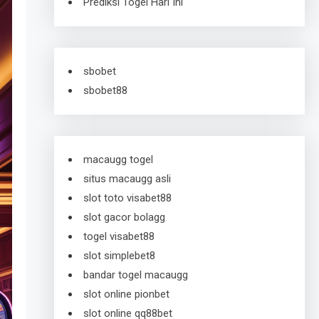
Prediksi Togel Hari Ini
sbobet
sbobet88
macaugg togel
situs macaugg asli
slot toto visabet88
slot gacor bolagg
togel visabet88
slot simplebet8
bandar togel macaugg
slot online pionbet
slot online qq88bet