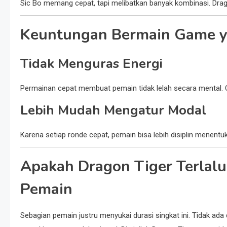
Sic Bo memang cepat, tapi melibatkan banyak kombinasi. Drago
Keuntungan Bermain Game ya
Tidak Menguras Energi
Permainan cepat membuat pemain tidak lelah secara mental. C
Lebih Mudah Mengatur Modal
Karena setiap ronde cepat, pemain bisa lebih disiplin menentu
Apakah Dragon Tiger Terlalu
Pemain
Sebagian pemain justru menyukai durasi singkat ini. Tidak ada 