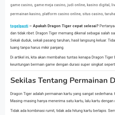
,
,
,
,
game casino
game meja casino
judi online
kasino digital
li
,
,
,
permainan kasino
platform casino online
situs casino
taruh
togelpasti
– Apakah Dragon Tiger cepat selesai?
Pertanyaa
dan tidak ribet. Dragon Tiger memang dikenal sebagai salah sa
Sekali duduk, sekali pasang taruhan, hasil langsung keluar. T
luang tanpa harus mikir panjang.
Di artikel ini, kita akan membahas tuntas kenapa Dragon Tiger 
keuntungan bermain game dengan durasi super singkat seperti 
Sekilas Tentang Permainan D
Dragon Tiger adalah permainan kartu yang sangat sederhana. K
Masing-masing hanya menerima satu kartu, lalu kartu dengan n
Tidak ada kombinasi rumit, tidak ada hitung kartu berlapis. Sem