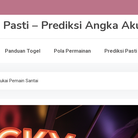
 Pasti – Prediksi Angka Ak
Panduan Togel
Pola Permainan
Prediksi Pasti
sukai Pemain Santai