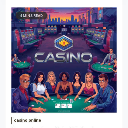
4 MINS READ
casino online