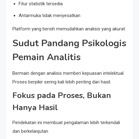
Fitur statistik tersedia
Antarmuka tidak menyesatkan
Platform yang bersih memudahkan analisis yang akurat.
Sudut Pandang Psikologis
Pemain Analitis
Bermain dengan analisis memberi kepuasan intelektual.
Proses berpikir sering kali lebih penting dari hasil.
Fokus pada Proses, Bukan
Hanya Hasil
Pendekatan ini membuat pengalaman lebih terkendali
dan berkelanjutan.