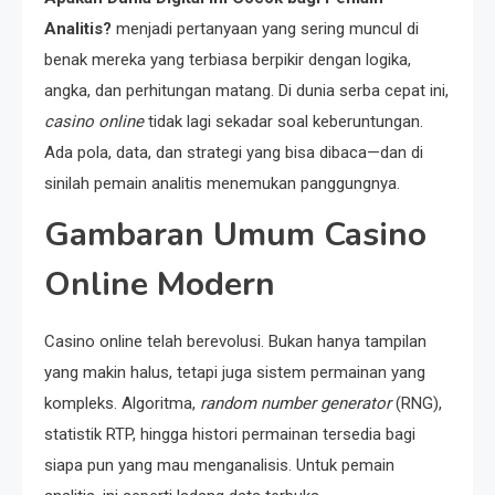
Analitis?
menjadi pertanyaan yang sering muncul di
benak mereka yang terbiasa berpikir dengan logika,
angka, dan perhitungan matang. Di dunia serba cepat ini,
casino online
tidak lagi sekadar soal keberuntungan.
Ada pola, data, dan strategi yang bisa dibaca—dan di
sinilah pemain analitis menemukan panggungnya.
Gambaran Umum Casino
Online Modern
Casino online telah berevolusi. Bukan hanya tampilan
yang makin halus, tetapi juga sistem permainan yang
kompleks. Algoritma,
random number generator
(RNG),
statistik RTP, hingga histori permainan tersedia bagi
siapa pun yang mau menganalisis. Untuk pemain