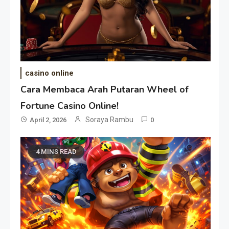
casino online
Cara Membaca Arah Putaran Wheel of
Fortune Casino Online!
Soraya Rambu
April 2, 2026
0
4 MINS READ