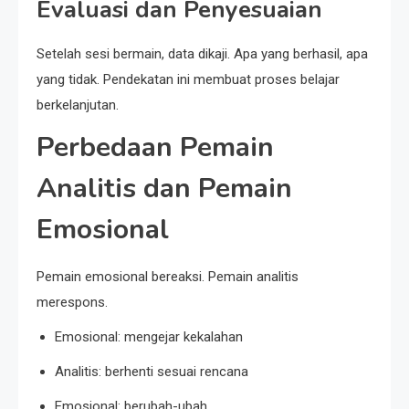
Evaluasi dan Penyesuaian
Setelah sesi bermain, data dikaji. Apa yang berhasil, apa
yang tidak. Pendekatan ini membuat proses belajar
berkelanjutan.
Perbedaan Pemain
Analitis dan Pemain
Emosional
Pemain emosional bereaksi. Pemain analitis
merespons.
Emosional: mengejar kekalahan
Analitis: berhenti sesuai rencana
Emosional: berubah-ubah