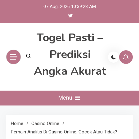
Skip
07 Aug, 2026
10:39:29 AM
to
content
Togel Pasti –
Prediksi
Angka Akurat
Menu
Home
Casino Online
Pemain Analitis Di Casino Online: Cocok Atau Tidak?