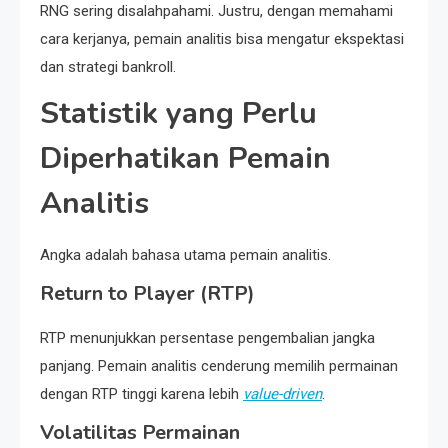
RNG sering disalahpahami. Justru, dengan memahami
cara kerjanya, pemain analitis bisa mengatur ekspektasi
dan strategi bankroll.
Statistik yang Perlu
Diperhatikan Pemain
Analitis
Angka adalah bahasa utama pemain analitis.
Return to Player (RTP)
RTP menunjukkan persentase pengembalian jangka
panjang. Pemain analitis cenderung memilih permainan
dengan RTP tinggi karena lebih
value-driven
.
Volatilitas Permainan