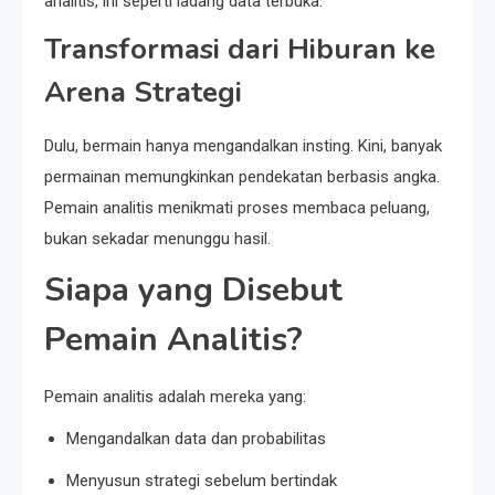
analitis, ini seperti ladang data terbuka.
Transformasi dari Hiburan ke
Arena Strategi
Dulu, bermain hanya mengandalkan insting. Kini, banyak
permainan memungkinkan pendekatan berbasis angka.
Pemain analitis menikmati proses membaca peluang,
bukan sekadar menunggu hasil.
Siapa yang Disebut
Pemain Analitis?
Pemain analitis adalah mereka yang:
Mengandalkan data dan probabilitas
Menyusun strategi sebelum bertindak