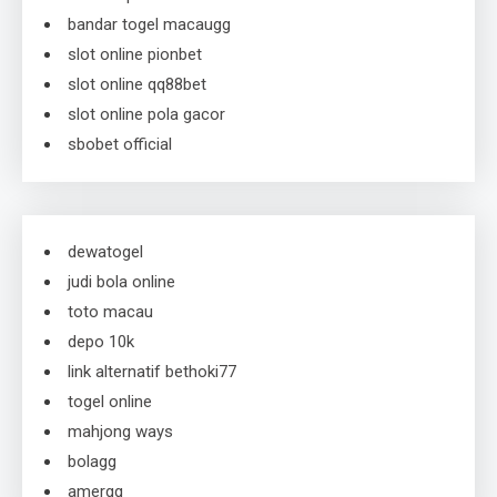
bandar togel macaugg
slot online pionbet
slot online qq88bet
slot online pola gacor
sbobet official
dewatogel
judi bola online
toto macau
depo 10k
link alternatif bethoki77
togel online
mahjong ways
bolagg
amergg