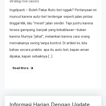
strategi live casino
togelpasti – Boleh Pakai Auto-bet nggak? Pertanyaan ini
muncul karena auto-bet terdengar seperti jalan pintas:
tinggal klik, lalu “mesin” jalan sendiri. Tapi justru karena
terasa gampang, banyak yang kebablasan—bukan
karena fiturnya “jahat”, melainkan karena cara orang
memakainya sering tanpa kontrol. Di artikel ini, kita
bahas secara praktis: apa itu auto-bet, kapan aman
dipakai, kapan sebaiknya […]
Read More
Informasi Harian Dengan Update