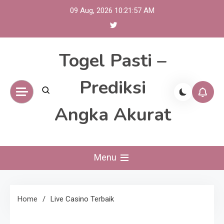
Skip
09 Aug, 2026
10:21:57 AM
to
content
Togel Pasti –
Prediksi
Angka Akurat
Menu
Home
Live Casino Terbaik