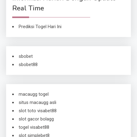
Real Time
Prediksi Togel Hari Ini
sbobet
sbobet88
macaugg togel
situs macaugg asli
slot toto visabet88
slot gacor bolagg
togel visabet88
slot simplebet8