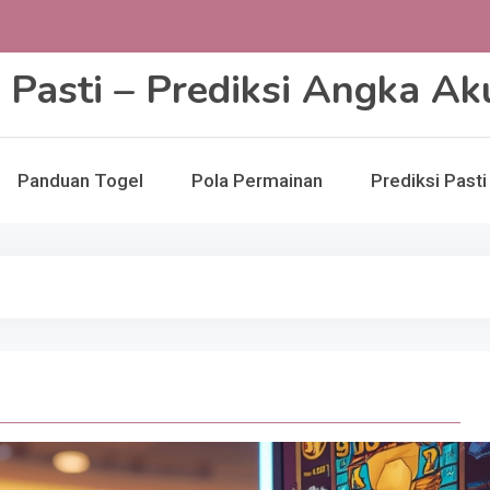
 Pasti – Prediksi Angka Ak
Panduan Togel
Pola Permainan
Prediksi Pasti