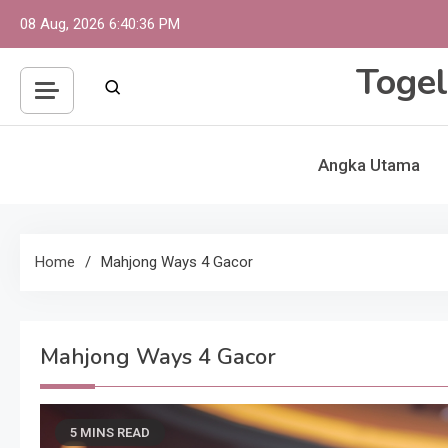
Skip
08 Aug, 2026
6:40:36 PM
to
content
Togel
Angka Utama
Home
Mahjong Ways 4 Gacor
Mahjong Ways 4 Gacor
5 MINS READ