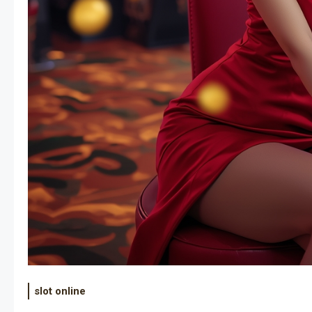
slot online