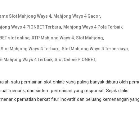
,
,
ame Slot Mahjong Ways 4
Mahjong Ways 4 Gacor
,
,
jong Ways 4 PIONBET Terbaru
Mahjong Ways 4 Pola Terbaik
,
,
,
ET slot online
RTP Mahjong Ways 4
Slot Mahjong
,
,
,
Slot Mahjong Ways 4 Terbaru
Slot Mahjong Ways 4 Terpercaya
,
,
ne Mahjong Ways 4 Terbaik
Slot Online PIONBET
lah satu permainan slot online yang paling banyak diburu oleh pem
al menarik, dan sistem permainan yang responsif. Sejak dirilis
 menarik perhatian berkat fitur inovatif dan peluang kemenangan yan