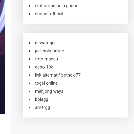
slot online pola gacor
sbobet official
dewatogel
judi bola online
toto macau
depo 10k
link alternatif bethoki77
togel online
mahjong ways
bolagg
amergg