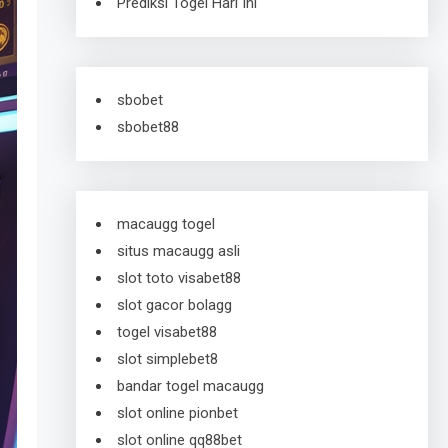
Prediksi Togel Hari Ini
sbobet
sbobet88
macaugg togel
situs macaugg asli
slot toto visabet88
slot gacor bolagg
togel visabet88
slot simplebet8
bandar togel macaugg
slot online pionbet
slot online qq88bet