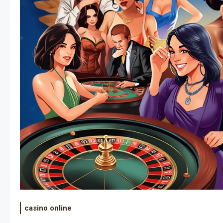
casino online