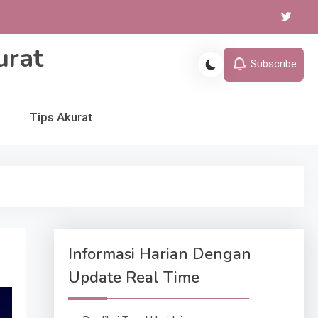
urat
Subscribe
Tips Akurat
Informasi Harian Dengan
Update Real Time