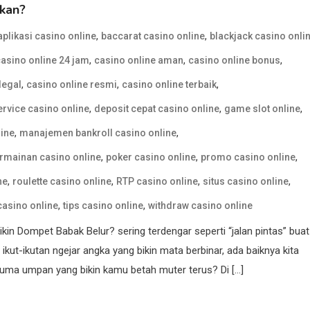
ikan?
,
,
aplikasi casino online
baccarat casino online
blackjack casino onli
,
,
,
asino online 24 jam
casino online aman
casino online bonus
,
,
,
legal
casino online resmi
casino online terbaik
,
,
,
rvice casino online
deposit cepat casino online
game slot online
,
,
line
manajemen bankroll casino online
,
,
,
rmainan casino online
poker casino online
promo casino online
,
,
,
,
ne
roulette casino online
RTP casino online
situs casino online
,
,
casino online
tips casino online
withdraw casino online
kin Dompet Babak Belur? sering terdengar seperti “jalan pintas” buat
ut-ikutan ngejar angka yang bikin mata berbinar, ada baiknya kita
 cuma umpan yang bikin kamu betah muter terus? Di […]