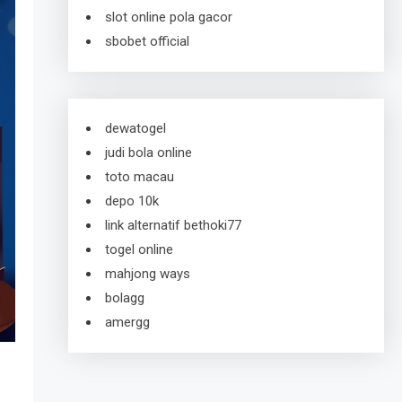
slot online pola gacor
sbobet official
dewatogel
judi bola online
toto macau
depo 10k
link alternatif bethoki77
togel online
mahjong ways
bolagg
amergg