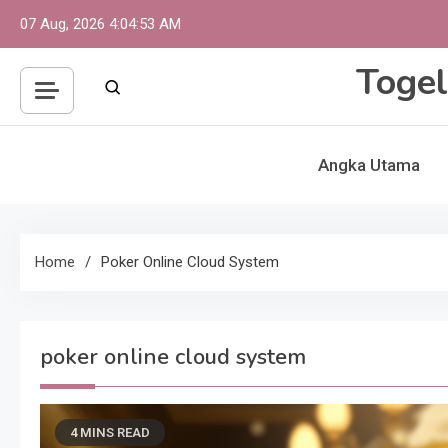
Skip
07 Aug, 2026
4:04:53 AM
to
content
Togel
Angka Utama
Home
Poker Online Cloud System
poker online cloud system
4 MINS READ