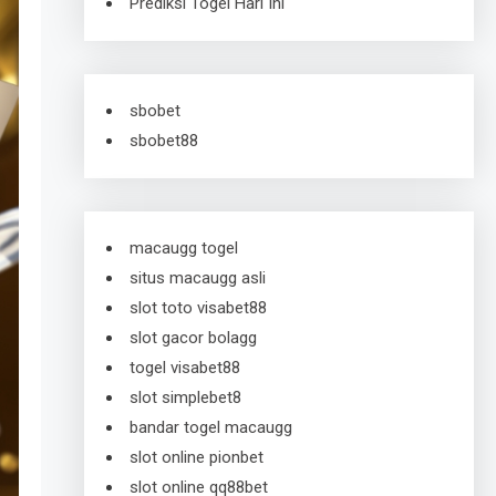
Prediksi Togel Hari Ini
sbobet
sbobet88
macaugg togel
situs macaugg asli
slot toto visabet88
slot gacor bolagg
togel visabet88
slot simplebet8
bandar togel macaugg
slot online pionbet
slot online qq88bet