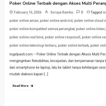
Poker Online Terbaik dengan Akses Multi Peran
0
Tagged
February 16, 2026
Soraya Rambu
i
,
,
poker online aman
poker online android
poker online cloud 
,
poker online kompatibel semua perangkat
poker online lintas
,
,
poker online real time
poker online responsif
poker online se
,
,
poker online teknologi terbaru
poker online terbaik
poker onl
togelpasti.com – Poker Online Terbaik dengan Akses Multi Pe
menginginkan fleksibilitas, kecepatan, dan kenyamanan tanpa b
dari smartphone ke laptop, lalu ke tablet tanpa kehilangan ses
mudah diakses kapan […]
Read More