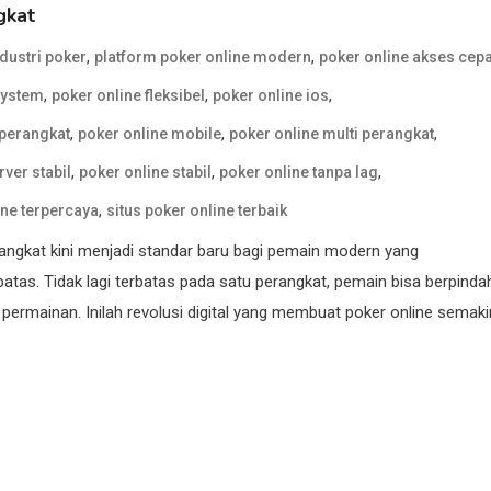
gkat
,
,
ndustri poker
platform poker online modern
poker online akses cepa
,
,
,
system
poker online fleksibel
poker online ios
,
,
,
 perangkat
poker online mobile
poker online multi perangkat
,
,
,
rver stabil
poker online stabil
poker online tanpa lag
,
ine terpercaya
situs poker online terbaik
rangkat kini menjadi standar baru bagi pemain modern yang
atas. Tidak lagi terbatas pada satu perangkat, pemain bisa berpinda
i permainan. Inilah revolusi digital yang membuat poker online semaki