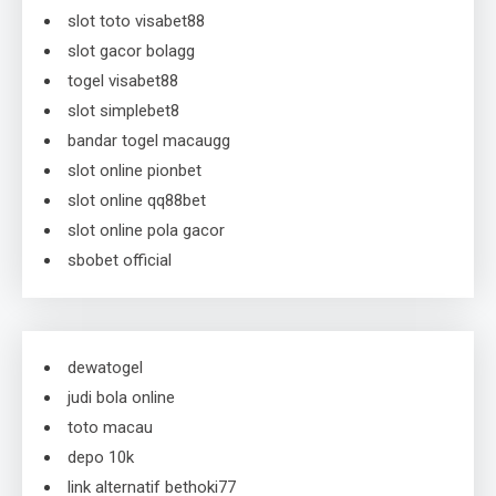
slot toto visabet88
slot gacor bolagg
togel visabet88
slot simplebet8
bandar togel macaugg
slot online pionbet
slot online qq88bet
slot online pola gacor
sbobet official
dewatogel
judi bola online
toto macau
depo 10k
link alternatif bethoki77