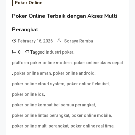
Poker Online
Poker Online Terbaik dengan Akses Multi
Perangkat
February 16, 2026
Soraya Rambu
0
Tagged
,
industri poker
,
platform poker online modern
poker online akses cepat
,
,
,
poker online aman
poker online android
,
,
poker online cloud system
poker online fleksibel
,
poker online ios
,
poker online kompatibel semua perangkat
,
,
poker online lintas perangkat
poker online mobile
,
,
poker online multi perangkat
poker online real time