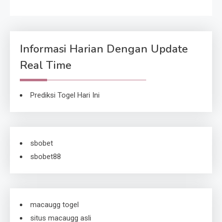
Informasi Harian Dengan Update
Real Time
Prediksi Togel Hari Ini
sbobet
sbobet88
macaugg togel
situs macaugg asli