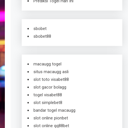
Prediksi Togel Hari Ini
sbobet
sbobet88
macaugg togel
situs macaugg asli
slot toto visabet88
slot gacor bolagg
togel visabet88
slot simplebet8
bandar togel macaugg
slot online pionbet
slot online qq88bet