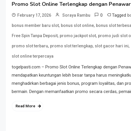
Promo Slot Online Terlengkap dengan Penawar
0
Tagged
February 17, 2026
Soraya Rambu
b
,
,
bonus member baru slot
bonus slot online
bonus slot terbes
,
,
Free Spin Tanpa Deposit
promo jackpot slot
promo judi slot o
,
,
,
promo slot terbaru
promo slot terlengkap
slot gacor hari ini
slot online terpercaya
togelpasti.com – Promo Slot Online Terlengkap dengan Penaw
mendapatkan keuntungan lebih besar tanpa harus meningkatkan 
menghadirkan berbagai jenis bonus, program loyalitas, dan p
bermain. Dengan memanfaatkan promo secara cerdas, pemai
Read More